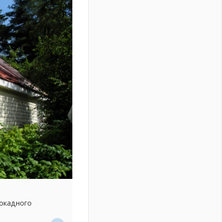
локадного