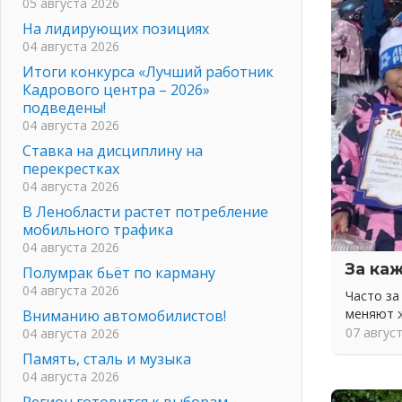
05 августа 2026
На лидирующих позициях
04 августа 2026
Итоги конкурса «Лучший работник
Кадрового центра – 2026»
подведены!
04 августа 2026
Ставка на дисциплину на
перекрестках
04 августа 2026
В Ленобласти растет потребление
мобильного трафика
04 августа 2026
За ка
Полумрак бьёт по карману
04 августа 2026
Часто з
меняют 
Вниманию автомобилистов!
07 авгус
04 августа 2026
Память, сталь и музыка
04 августа 2026
Регион готовится к выборам