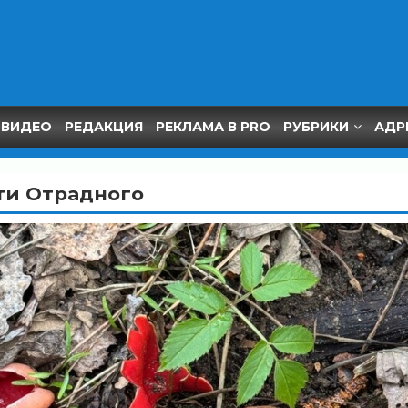
ВИДЕО
РЕДАКЦИЯ
РЕКЛАМА В PRO
РУБРИКИ
АДР
ти Отрадного