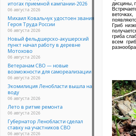
итогах приемной кампании-2026
дисцины, 
Встречает
06 августа 2026
веточках,
Михаил Ковальчук удостоен звания
появляютс
Героя Труда России
Гриб низк
06 августа 2026
получаетс
гриба сла
Новый фельдшерско-акушерский
всем гри
пункт начал работу в деревне
разнообра
Мотохово
06 августа 2026
Ветеранам СВО — новые
возможности для самореализации
06 августа 2026
Экомилиция Ленобласти вышла на
воду
06 августа 2026
Лето в ритме ремонта
06 августа 2026
Губернатор Ленобласти сделал
ставку на участников СВО
06 августа 2026