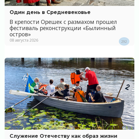
Один день в Средневековье
В крепости Орешек с размахом прошел
фестиваль реконструкции «Былинный
остров»
08 августа 2026
292
Служение Отечеству как образ жизни