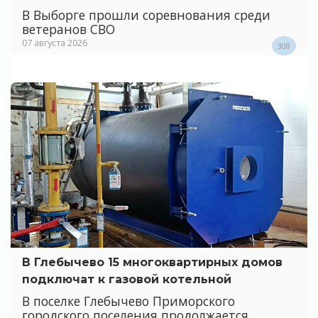
В Выборге прошли соревнования среди
ветеранов СВО
07 августа 2026
308
В Глебычево 15 многоквартирных домов
подключат к газовой котельной
В поселке Глебычево Приморского
городского поселения продолжается