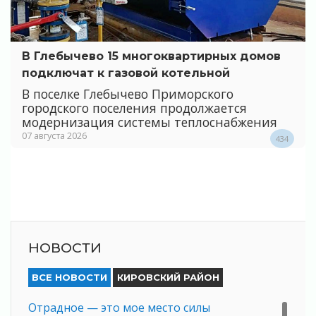
В Глебычево 15 многоквартирных домов
подключат к газовой котельной
В поселке Глебычево Приморского
городского поселения продолжается
модернизация системы теплоснабжения
07 августа 2026
434
НОВОСТИ
ВСЕ НОВОСТИ
КИРОВСКИЙ РАЙОН
Отрадное — это мое место силы