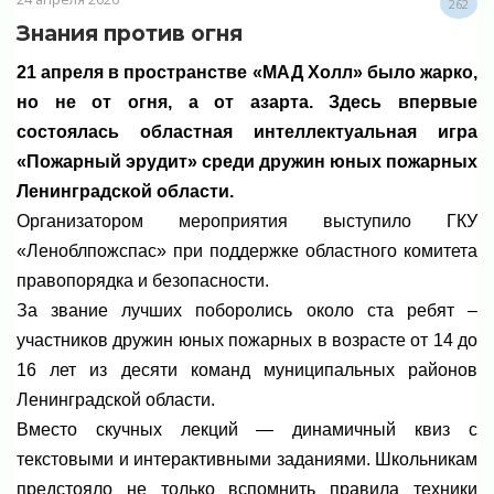
262
Знания против огня
21 апреля в пространстве «МАД Холл» было жарко,
но не от огня, а от азарта. Здесь впервые
состоялась областная интеллектуальная игра
«Пожарный эрудит» среди дружин юных пожарных
Ленинградской области.
Организатором мероприятия выступило ГКУ
«Леноблпожспас» при поддержке областного комитета
правопорядка и безопасности.
За звание лучших поборолись около ста ребят –
участников дружин юных пожарных в возрасте от 14 до
16 лет из десяти команд муниципальных районов
Ленинградской области.
Вместо скучных лекций — динамичный квиз с
текстовыми и интерактивными заданиями. Школьникам
предстояло не только вспомнить правила техники