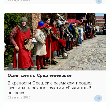
10
Один день в Средневековье
В крепости Орешек с размахом прошел
фестиваль реконструкции «Былинный
остров»
08 августа 2026
189