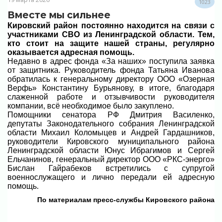
1023
Вместе мы сильнее
Кировский район постоянно находится на связи с
участниками СВО из Ленинградской области. Тем,
кто стоит на защите нашей страны, регулярно
оказывается адресная помощь.
Недавно в адрес фонда «За наших» поступила заявка
от защитника. Руководитель фонда Татьяна Иванова
обратилась к генеральному директору ООО «Озерная
Верфь» Константину Бурьянову, в итоге, благодаря
слаженной работе и отзывчивости руководителя
компании, всё необходимое было закуплено.
Помощники сенатора РФ Дмитрия Василенко,
депутаты Законодательного собрания Ленинградской
области Михаил Коломыцев и Андрей Гардашников,
руководители Кировского муниципального района
Ленинградской области Юнус Ибрагимов и Сергей
Ельчанинов, генеральный директор ООО «РКС-энерго»
Бислан Гайрабеков встретились с супругой
военнослужащего и лично передали ей адресную
помощь.
По материалам пресс-службы Кировского района