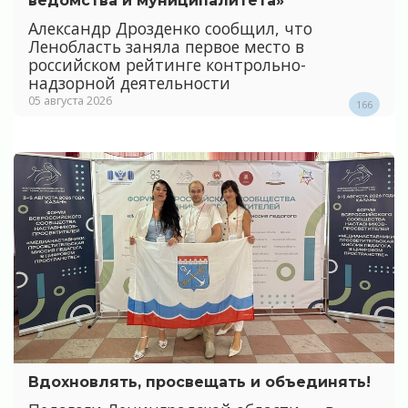
ведомства и муниципалитета»
Александр Дрозденко сообщил, что
Ленобласть заняла первое место в
российском рейтинге контрольно-
надзорной деятельности
05 августа 2026
166
Вдохновлять, просвещать и объединять!