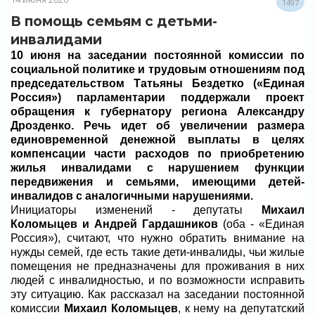
1497
В помощь семьям с детьми-
инвалидами
10 июня на заседании постоянной комиссии по
социальной политике и трудовым отношениям под
председательством Татьяны Бездетко («Единая
Россия») парламентарии поддержали проект
обращения к губернатору региона Александру
Дрозденко. Речь идет об увеличении размера
единовременной денежной выплаты в целях
компенсации части расходов по приобретению
жилья инвалидами с нарушением функции
передвижения и семьями, имеющими детей-
инвалидов с аналогичными нарушениями.
Инициаторы изменений - депутаты
Михаил
Коломыцев и Андрей Гардашников
(оба - «Единая
Россия»), считают, что нужно обратить внимание на
нужды семей, где есть такие дети-инвалиды, чьи жилые
помещения не предназначены для проживания в них
людей с инвалидностью, и по возможности исправить
эту ситуацию. Как рассказал на заседании постоянной
комиссии
Михаил Коломыцев
, к нему на депутатский