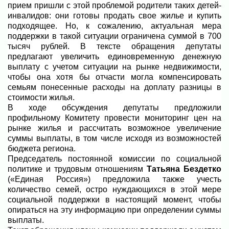
прием пришли с этой проблемой родители таких детей-
инвалидов: они готовы продать свое жилье и купить
подходящее. Но, к сожалению, актуальная мера
поддержки в такой ситуации ограничена суммой в 700
тысяч рублей. В тексте обращения депутаты
предлагают увеличить единовременную денежную
выплату с учетом ситуации на рынке недвижимости,
чтобы она хотя бы отчасти могла компенсировать
семьям понесенные расходы на доплату разницы в
стоимости жилья.
В ходе обсуждения депутаты предложили
профильному Комитету провести мониторинг цен на
рынке жилья и рассчитать возможное увеличение
суммы выплаты, в том числе исходя из возможностей
бюджета региона.
Председатель постоянной комиссии по социальной
политике и трудовым отношениям
Татьяна Бездетко
(«Единая Россия») предложила также учесть
количество семей, остро нуждающихся в этой мере
социальной поддержки в настоящий момент, чтобы
опираться на эту информацию при определении суммы
выплаты.