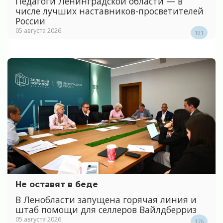
Педагоги Ленинградской области — в
числе лучших наставников-просветителей
России
05 августа 2026
191
Не оставят в беде
В Ленобласти запущена горячая линия и
штаб помощи для селлеров Вайлдберриз
05 августа 2026
176