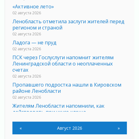
«Активное лето»
02 августа 2026
Ленобласть отметила заслуги жителей перед
регионом и страной
02 августа 2026
Ладога — не пруд
02 августа 2026
ПСК через Гослуслуги напомнит жителям
Ленинградской области о неоплаченных
счетах
02 августа 2026
Пропавшего подростка нашли в Кировском
районе Ленобласти
02 августа 2026
Жителям Ленобласти напомнили, как
действовать при укусе клеща
02 августа 2026
В Ивангороде назвали новых почетных
«
Август 2026
»
граждан Ленинградской области