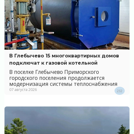
В Глебычево 15 многоквартирных домов
подключат к газовой котельной
В поселке Глебычево Приморского
городского поселения продолжается
модернизация системы теплоснабжения
07 августа 2026
232