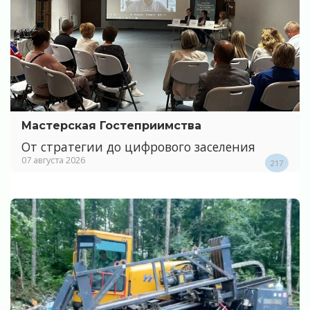
Мастерская Гостеприимства
От стратегии до цифрового заселения
07 августа 2026
217