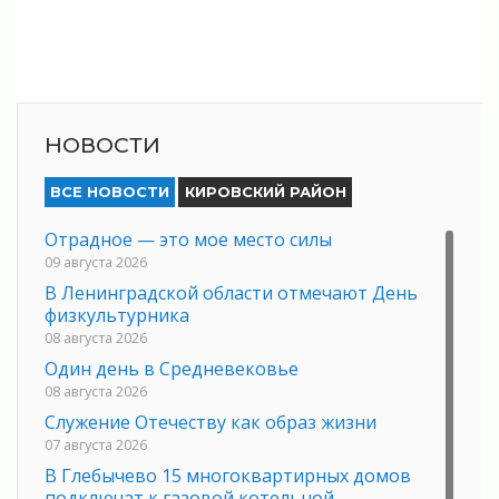
НОВОСТИ
ВСЕ НОВОСТИ
КИРОВСКИЙ РАЙОН
Отрадное — это мое место силы
09 августа 2026
В Ленинградской области отмечают День
физкультурника
08 августа 2026
Один день в Средневековье
08 августа 2026
Служение Отечеству как образ жизни
07 августа 2026
В Глебычево 15 многоквартирных домов
подключат к газовой котельной