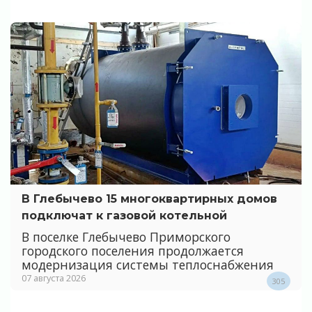
В Глебычево 15 многоквартирных домов
подключат к газовой котельной
В поселке Глебычево Приморского
городского поселения продолжается
модернизация системы теплоснабжения
07 августа 2026
305