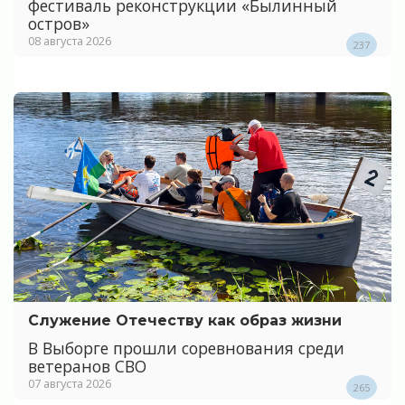
фестиваль реконструкции «Былинный
остров»
08 августа 2026
237
Служение Отечеству как образ жизни
В Выборге прошли соревнования среди
ветеранов СВО
07 августа 2026
265