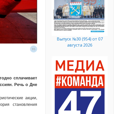
Выпуск №30 (954) от 07
августа 2026
95
годно сплачивает
сиян. Речь о Дне
иотические акции,
ория становления