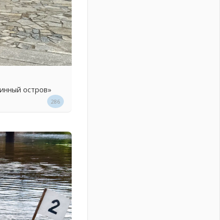
линный остров»
286