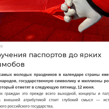
26
ручения паспортов до ярких
шмобов
самых молодых праздников в календаре страны еже
народов, государственную символику и миллионы рос
который отметят в следующую пятницу, 12 июня.
х граждан это прежде всего выходной, концерты и патр
а внешней атрибутикой стоит глубокий смысл — ист
ого российского государства.