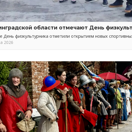
инградской области отмечают День физкуль
не День физкультурника отметили открытием новых спортивн
та 2026