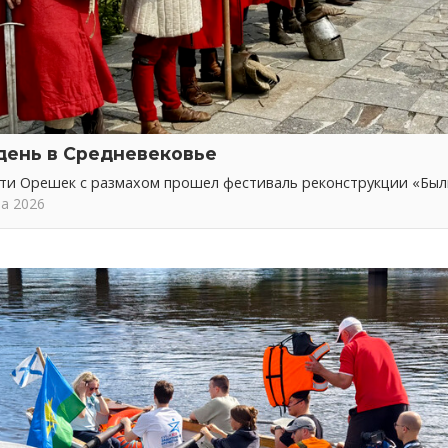
день в Средневековье
сти Орешек с размахом прошел фестиваль реконструкции «Бы
та 2026