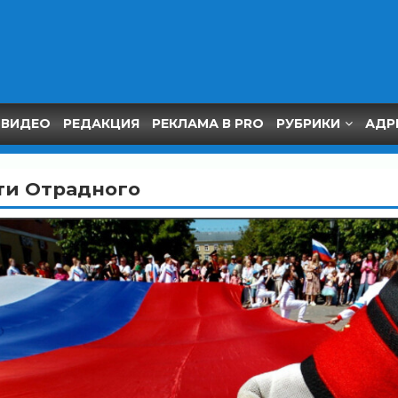
ВИДЕО
РЕДАКЦИЯ
РЕКЛАМА В PRO
РУБРИКИ
АДР
ти Отрадного