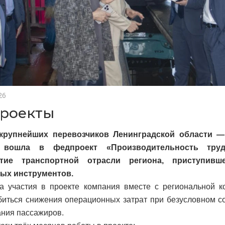
26
роекты
крупнейших перевозчиков Ленинградской области —
 вошла в федпроект «Производительность труд
ятие транспортной отрасли региона, приступив
ых инструментов.
а участия в проекте компания вместе с региональной к
биться снижения операционных затрат при безусловном с
ния пассажиров.