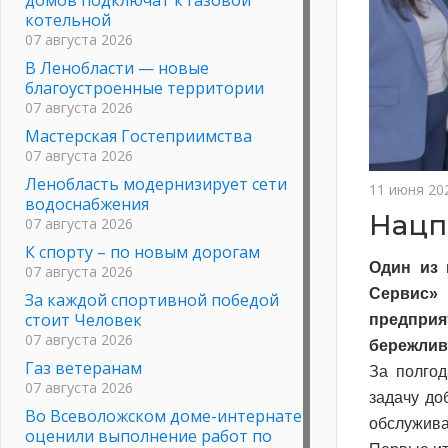
котельной
07 августа 2026
В Ленобласти — новые
благоустроенные территории
07 августа 2026
Мастерская Гостеприимства
07 августа 2026
Ленобласть модернизирует сети
11 июня 20
водоснабжения
Нацп
07 августа 2026
К спорту – по новым дорогам
Один из 
07 августа 2026
Сервис»
За каждой спортивной победой
стоит Человек
предпри
07 августа 2026
бережлив
Газ ветеранам
За полгод
07 августа 2026
задачу до
Во Всеволожском доме-интернате
обслужива
оценили выполнение работ по