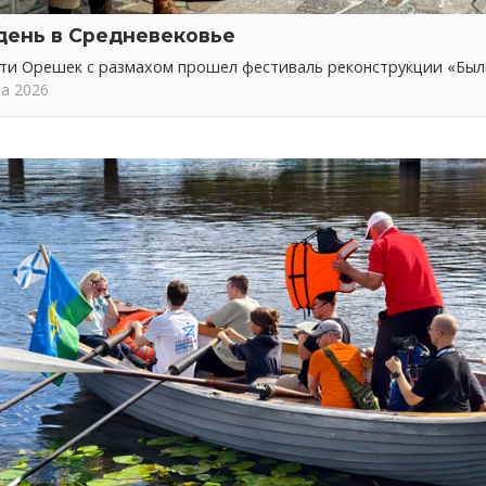
день в Средневековье
сти Орешек с размахом прошел фестиваль реконструкции «Бы
та 2026