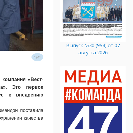
Выпуск №30 (954) от 07
августа 2026
1241
 компания «Вест-
а». Это первое
шее к внедрению
омандой поставила
охранении качества