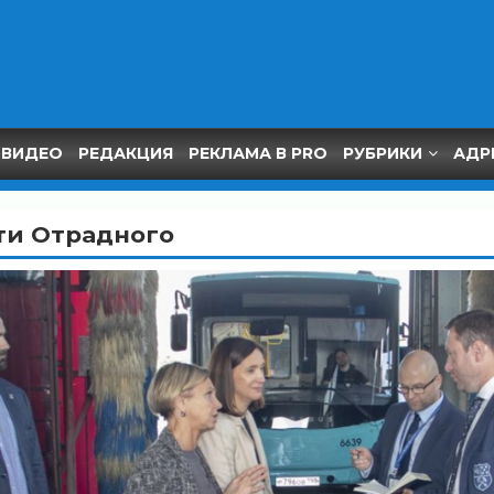
ВИДЕО
РЕДАКЦИЯ
РЕКЛАМА В PRO
РУБРИКИ
АДР
ти Отрадного