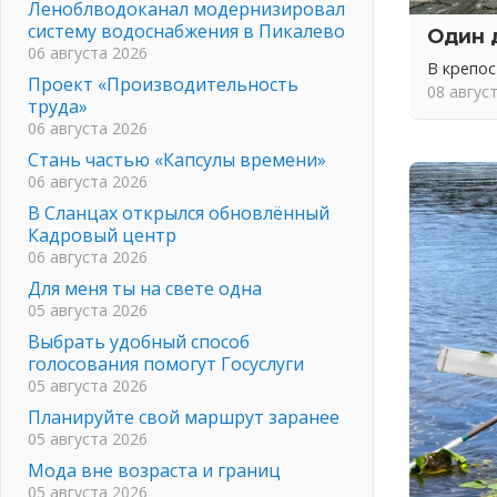
Леноблводоканал модернизировал
систему водоснабжения в Пикалево
Один 
06 августа 2026
В крепо
Проект «Производительность
08 авгус
труда»
06 августа 2026
Стань частью «Капсулы времени»
06 августа 2026
В Сланцах открылся обновлённый
Кадровый центр
06 августа 2026
Для меня ты на свете одна
05 августа 2026
Выбрать удобный способ
голосования помогут Госуслуги
05 августа 2026
Планируйте свой маршрут заранее
05 августа 2026
Мода вне возраста и границ
05 августа 2026