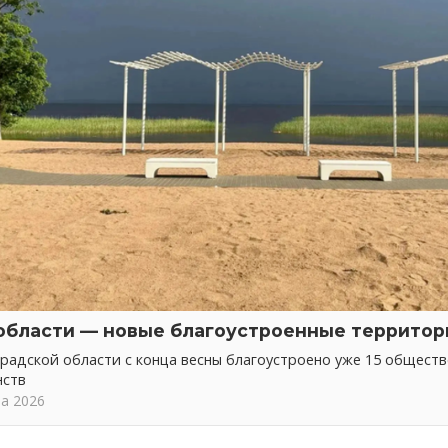
области — новые благоустроенные территор
радской области с конца весны благоустроено уже 15 общест
нств
та 2026