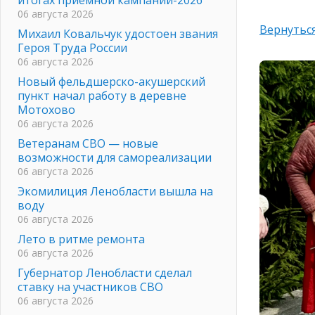
06 августа 2026
Вернуться
Михаил Ковальчук удостоен звания
Героя Труда России
06 августа 2026
Новый фельдшерско-акушерский
пункт начал работу в деревне
Мотохово
06 августа 2026
Ветеранам СВО — новые
возможности для самореализации
06 августа 2026
Экомилиция Ленобласти вышла на
воду
06 августа 2026
Лето в ритме ремонта
06 августа 2026
Губернатор Ленобласти сделал
ставку на участников СВО
06 августа 2026