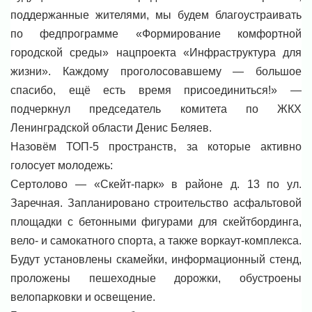
поддержанные жителями, мы будем благоустраивать
по федпрограмме «Формирование комфортной
городской среды» нацпроекта «Инфраструктура для
жизни». Каждому проголосовавшему — большое
спасибо, ещё есть время присоединиться!» —
подчеркнул председатель комитета по ЖКХ
Ленинградской области Денис Беляев.
Назовём ТОП-5 пространств, за которые активно
голосует молодежь:
Сертолово — «Скейт-парк» в районе д. 13 по ул.
Заречная. Запланировано строительство асфальтовой
площадки с бетонными фигурами для скейтбординга,
вело- и самокатного спорта, а также воркаут-комплекса.
Будут установлены скамейки, информационный стенд,
проложены пешеходные дорожки, обустроены
велопарковки и освещение.