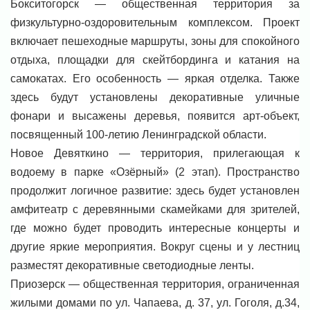
Бокситогорск — общественная территория за
физкультурно-оздоровительным комплексом. Проект
включает пешеходные маршруты, зоны для спокойного
отдыха, площадки для скейтбординга и катания на
самокатах. Его особенность — яркая отделка. Также
здесь будут установлены декоративные уличные
фонари и высажены деревья, появится арт-объект,
посвященный 100-летию Ленинградской области.
Новое Девяткино — территория, прилегающая к
водоему в парке «Озёрный» (2 этап). Пространство
продолжит логичное развитие: здесь будет установлен
амфитеатр с деревянными скамейками для зрителей,
где можно будет проводить интересные концерты и
другие яркие мероприятия. Вокруг сцены и у лестниц
разместят декоративные светодиодные ленты.
Приозерск — общественная территория, ограниченная
жилыми домами по ул. Чапаева, д. 37, ул. Гоголя, д.34,