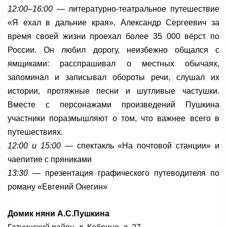
12:00–16:00
— литературно-театральное путешествие
«Я ехал в дальние края». Александр Сергеевич за
время своей жизни проехал более 35 000 вёрст по
России. Он любил дорогу, неизбежно общался с
ямщиками: расспрашивал о местных обычаях,
запоминал и записывал обороты речи, слушал их
истории, протяжные песни и шутливые частушки.
Вместе с персонажами произведений Пушкина
участники поразмышляют о том, что важнее всего в
путешествиях.
12:00 и 15:00
— спектакль «На почтовой станции» и
чаепитие с пряниками
13:30
— презентация графического путеводителя по
роману «Евгений Онегин»
Домик няни А.С.Пушкина