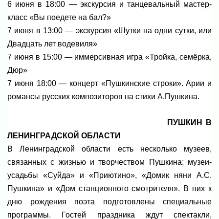
6 июня в 18:00 — экскурсия и танцевальный мастер-
класс «Вы поедете на бал?»
7 июня в 13:00 — экскурсия «Шутки на одни сутки, или
Двадцать лет водевиля»
7 июня в 15:00 — иммерсивная игра «Тройка, семёрка,
Дюр»
7 июня 18:00 — концерт «Пушкинские строки». Арии и
романсы русских композиторов на стихи А.Пушкина.
ПУШКИН В
ЛЕНИНГРАДСКОЙ ОБЛАСТИ
В Ленинградской области есть несколько музеев,
связанных с жизнью и творчеством Пушкина: музеи-
усадьбы «Суйда» и «Приютино», «Домик няни А.С.
Пушкина» и «Дом станционного смотрителя». В них к
дню рождения поэта подготовлены специальные
программы. Гостей праздника ждут спектакли,