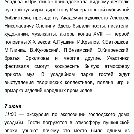
Усадьба «Приютино» принадлежала видному деятелю
русской культуры, директору Императорской публичной
библиотеки, президенту Академии художеств Алексею
Николаевичу Оленину. Здесь бывали поэты, писатели,
художники, музыканты, актеры конца XVIII — первой
половины XIX веков: А.Пушкин, И.Крылов, К.Батюшков,
М.Глинка, В.Жуковский, П.Вяземский, О.Кипренский,
братья Брюлловы и многие другие. Участники
фестиваля смогут воскресить былую атмосферу
приюта муз. В усадебном парке гостей ждут
выступления творческих коллективов, поляна игр и
ярмарка изделий народных промыслов.
7 июня
11:00
— экскурсия по экспозиции господского дома
усадьбы. Гости погрузятся в атмосферу пушкинской
эпохи; узнают, почему это место было одним из