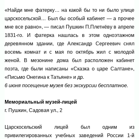
«Найди мне фатерку… на какой бы то ни было улице
царскосельской… Был бы особый кабинет — а прочее
мне все равно», — писал Пушкин П.Плетнёву в апреле
1831-го. И фатерка нашлась в этом одноэтажном
деревянном здании, где Александр Сергеевич снял
восемь комнат и с мая по октябрь жил с молодой
женой. В мезонине дома был расположен кабинет
поэта, где были написаны «Сказка о царе Салтане»,
«Письмо Онегина к Татьяне» и др.
6 июня посещение музея без экскурсии бесплатное.
Мемориальный музей-лицей
г. Пушкин, Садовая ул., 2
Царскосельский лицей был одним из
привилегированных учебных заведений России 1-й