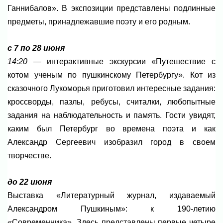
Ганнибалов». В экспозиции представлены подлинные
предметы, принадлежавшие поэту и его родным.
с 7 по 28 июня
14:20
— интерактивные экскурсии «Путешествие с
котом ученым по пушкинскому Петербургу». Кот из
сказочного Лукоморья приготовил интересные задания:
кроссворды, пазлы, ребусы, считалки, любопытные
задания на наблюдательность и память. Гости увидят,
каким был Петербург во времена поэта и как
Александр Сергеевич изобразил город в своем
творчестве.
до 22 июня
Выставка «Литературный журнал, издаваемый
Александром Пушкиным»: к 190-летию
«Современника». Здесь представлены первые четыре