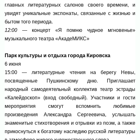
главных литературных салонов своего времени, и
увидят уникальные экспонаты, связанные с жизнью и
бытом того периода.
12:00
— концерт «Я помню чудное мгновенье»
музыкального театра «АкадеМИКС»
Парк культуры и отдыха города Кировска
6 июня
15:00 — литературные чтения на берегу Невы,
посвященные Пушкинскому дню. Приглашает
народный самодеятельный коллектив театр эстрады
«Калейдоскоп» (вход свободный). Участники и гости
мероприятия смогут вспомнить любимые
произведения Александра Сергеевича, услышать
знаменитые стихотворения и отрывки из поэм, а также
прикоснуться к богатому наследию русской литературы
в атмосфере живого художественного слова.