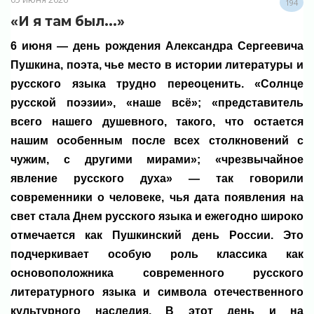
194
«И я там был...»
6 июня — день рождения Александра Сергеевича
Пушкина, поэта, чье место в истории литературы и
русского языка трудно переоценить. «Солнце
русской поэзии», «наше всё»; «представитель
всего нашего душевного, такого, что остается
нашим особенным после всех столкновений с
чужим, с другими мирами»; «чрезвычайное
явление русского духа» — так говорили
современники о человеке, чья дата появления на
свет стала Днем русского языка и ежегодно широко
отмечается как Пушкинский день России. Это
подчеркивает особую роль классика как
основоположника современного русского
литературного языка и символа отечественного
культурного наследия. В этот день и на