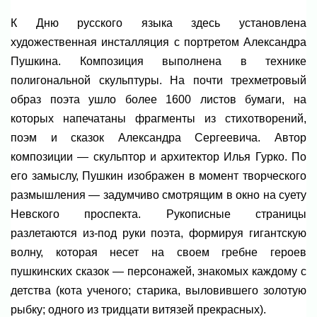
К Дню русского языка здесь установлена
художественная инсталляция с портретом Александра
Пушкина. Композиция выполнена в технике
полигональной скульптуры. На почти трехметровый
образ поэта ушло более 1600 листов бумаги, на
которых напечатаны фрагменты из стихотворений,
поэм и сказок Александра Сергеевича. Автор
композиции — скульптор и архитектор Илья Гурко. По
его замыслу, Пушкин изображен в момент творческого
размышления — задумчиво смотрящим в окно на суету
Невского проспекта. Рукописные страницы
разлетаются из-под руки поэта, формируя гигантскую
волну, которая несет на своем гребне героев
пушкинских сказок — персонажей, знакомых каждому с
детства (кота ученого; старика, выловившего золотую
рыбку; одного из тридцати витязей прекрасных).