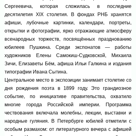
Сергеевича, которая сложилась в последние
десятилетия XIX столетия. В фондах РНБ хранятся
афиши, лубочные картинки, календари, портреты,
открытки и фотографии, ярко отражающие атмосферу
всенародных торжеств, посвящённых празднованию
юбилеев Пушкина. Среди экспонатов — работы
художников Елены Самокиш-Судковской, Михаила
Зичи, Елизаветы Бём, афиша Ильи Галкина и издания
типографии Ивана Сытина.
Центральное место в экспозиции занимает столетие со
дня рождения поэта в 1899 году. Это грандиозное
событие, по инициативе правительства, охватило
многие города Российской империи. Программа
чествования включала молебны, лекции, выставки и
народные гуляния. В Петербурге юбилей отметили с
особым размахом: от литературного вечера с афишей