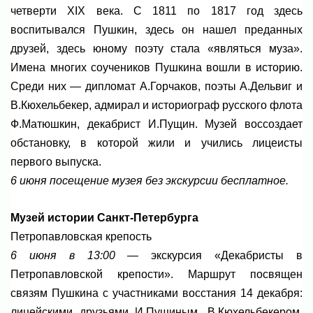
четверти XIX века. С 1811 по 1817 год здесь
воспитывался Пушкин, здесь он нашел преданных
друзей, здесь юному поэту стала «являться муза».
Имена многих соучеников Пушкина вошли в историю.
Среди них — дипломат А.Горчаков, поэты А.Дельвиг и
В.Кюхельбекер, адмирал и историограф русского флота
Ф.Матюшкин, декабрист И.Пущин. Музей воссоздает
обстановку, в которой жили и учились лицеисты
первого выпуска.
6 июня посещение музея без экскурсии бесплатное.
Музей истории Санкт-Петербурга
Петропавловская крепость
6 июня в 13:00
— экскурсия «Декабристы в
Петропавловской крепости». Маршрут посвящен
связям Пушкина с участниками восстания 14 декабря:
лицейскими друзьями И.Пущиным, В.Кюхельбекером,