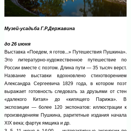
Музей-усадьба Г.Р.Державина
до 26 июня
Выставка «Поедем, я готов...» Путешествия Пушкина».
Это литературно-художественное путешествие по
России вместе с поэтом. Длина пути — 35 тысяч верст.
Название выставки вдохновлено стихотворением
Александра Сергеевича 1829 года, в котором поэт
выражает готовность следовать за друзьями от стен
«далекого Китая» до «кипящего Парижа». В
экспозиции — более 120 экспонатов: иллюстрации к
произведениям Пушкина, раритетные издания начала
XIX века; фартук ямщика и др.
3, 5, 11 июня в 14:00 — интерактивные экскурсии по