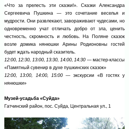
«Что за прелесть эти сказки!». Сказки Александра
Сергеевича Пушкина — это сочетание веселья и
мудрости. Они развлекают, завораживают чудесами, но
одновременно учат отличать добро от зла, ценить
честность, скромность и любовь. На Поляне сказок
возле домика нянюшки Арины Родионовны гостей
будет ждать народный сказитель.
12:00, 12:30, 13:00, 13:30, 14:00, 14:30
— мастер-классы
«Памятный сувенир в духе пушкинских сказок»
12:00, 13:00, 14:00, 15:00
— экскурсии «В гостях у
нянюшки»
Музей-усадьба «Суйда»
Гатчинский район, пос. Суйда, Центральная ул., 1