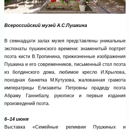
Всероссийский музей А.С.Пушкина
В семнадцати залах музея представлены уникальные
экспонаты пушкинского времени: знаменитый портрет
поэта кисти В.Тропинина, прижизненные изображения
Пушкина и его современников, письменный стол поэта
из болдинского дома, любимое кресло И.Крылова,
походная банкетка М.Кутузова, жалованная грамота
императрицы Елизаветы Петровны прадеду поэта
Абраму Ганнибалу, рукописи и первые издания
произведений поэта.
6–14 июня
Выставка «Семейные реликвии Пушкиных и