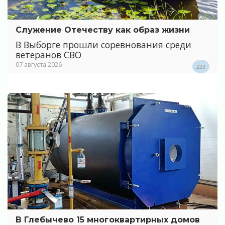
Служение Отечеству как образ жизни
В Выборге прошли соревнования среди
ветеранов СВО
07 августа 2026
223
В Глебычево 15 многоквартирных домов