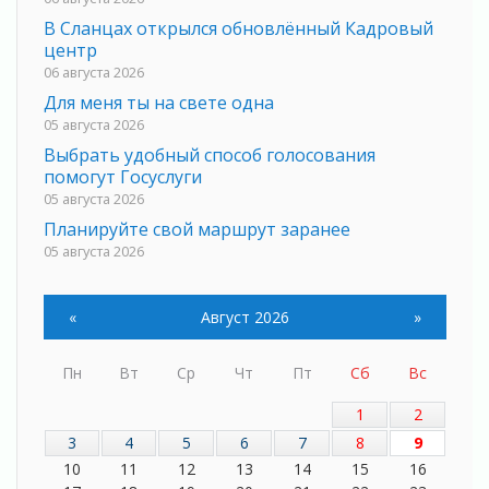
В Сланцах открылся обновлённый Кадровый
центр
06 августа 2026
Для меня ты на свете одна
05 августа 2026
Выбрать удобный способ голосования
помогут Госуслуги
05 августа 2026
Планируйте свой маршрут заранее
05 августа 2026
Мода вне возраста и границ
05 августа 2026
«
Август 2026
»
Марафон обновлений
05 августа 2026
Пн
Вт
Ср
Чт
Пт
Сб
Вс
Добровольцы огненного фронта
05 августа 2026
1
2
С заботой о здоровье
3
4
5
6
7
8
9
05 августа 2026
10
11
12
13
14
15
16