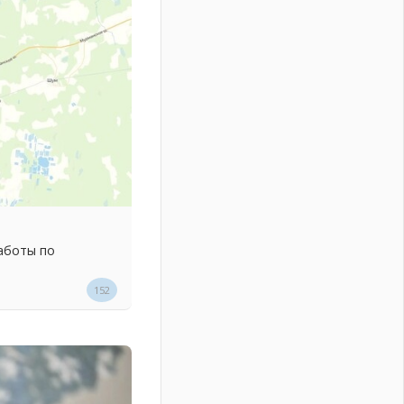
аботы по
152