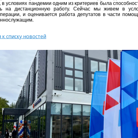
 в условиях пандемии одним из критериев была способност
ть на дистанционную работу. Сейчас мы живем в усл
перации, и оценивается работа депутатов в части помо
еннослужащим.
 к списку новостей