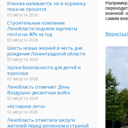
Клюква наливается, но в корзинку
Например,
переходи
пока не просится
военной о
03 августа 2026
самим во
Строительные компании
Ленобласти подняли зарплаты
Вернуться
почти на 40% за год
03 августа 2026
Шесть новых жизней в честь дня
рождения Ленинградской области
03 августа 2026
Уроки безопасности для детей и
взрослых
03 августа 2026
Ленобласть отмечает День
Воздушно-десантных войск
02 августа 2026
«Активное лето»
02 августа 2026
Ленобласть отметила заслуги
жителей перед регионом и страной