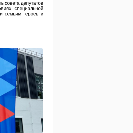
ь совета депутатов
овиях специальной
щи семьям героев и