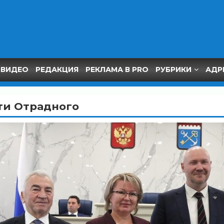
ВИДЕО
РЕДАКЦИЯ
РЕКЛАМА В PRO
РУБРИКИ
АДР
ти Отрадного