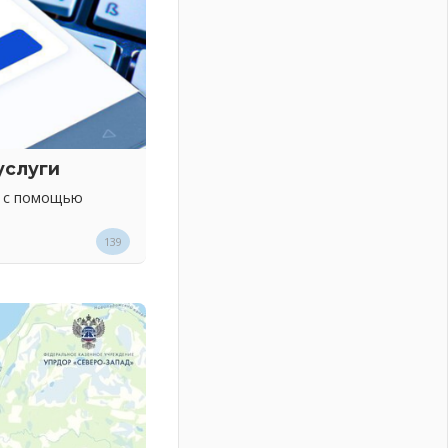
услуги
х с помощью
139