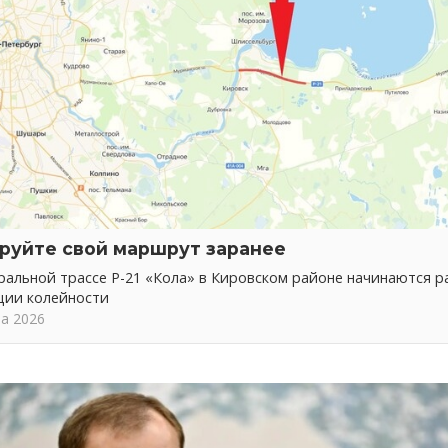
руйте свой маршрут заранее
альной трассе Р-21 «Кола» в Кировском районе начинаются р
ции колейности
та 2026