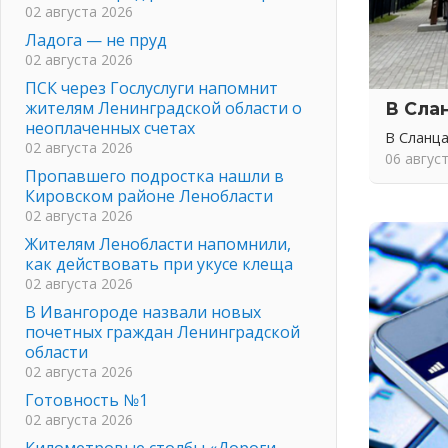
02 августа 2026
Ладога — не пруд
02 августа 2026
ПСК через Гослуслуги напомнит
жителям Ленинградской области о
В Сла
неоплаченных счетах
В Сланца
02 августа 2026
06 авгус
Пропавшего подростка нашли в
Кировском районе Ленобласти
02 августа 2026
Жителям Ленобласти напомнили,
как действовать при укусе клеща
02 августа 2026
В Ивангороде назвали новых
почетных граждан Ленинградской
области
02 августа 2026
Готовность №1
02 августа 2026
Километровые столбы «Дороги