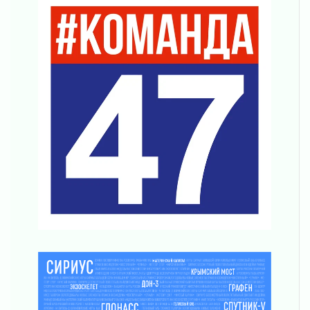
Ленобласть внедрила передовую подготовку
операторов БПЛА
02 августа 2026
В Ивангороде появилась «Избушка-
воробушка»
02 августа 2026
Юхла, мука, кантеле и Водяной
01 августа 2026
Лето катится с горки
01 августа 2026
В Ленобласти открылась экспозиция к 150-
летию Билибина
01 августа 2026
Лето без гаджетов
01 августа 2026
Болезнь девственниц и вампиров
01 августа 2026
Безмолвный крик о помощи
01 августа 2026