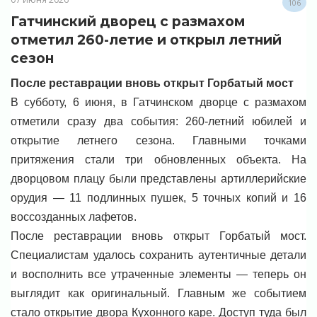
106
Гатчинский дворец с размахом
отметил 260-летие и открыл летний
сезон
После реставрации вновь открыт Горбатый мост
В субботу, 6 июня, в Гатчинском дворце с размахом
отметили сразу два события: 260-летний юбилей и
открытие летнего сезона. Главными точками
притяжения стали три обновленных объекта. На
дворцовом плацу были представлены артиллерийские
орудия — 11 подлинных пушек, 5 точных копий и 16
воссозданных лафетов.
После реставрации вновь открыт Горбатый мост.
Специалистам удалось сохранить аутентичные детали
и восполнить все утраченные элементы — теперь он
выглядит как оригинальный. Главным же событием
стало открытие двора Кухонного каре. Доступ туда был