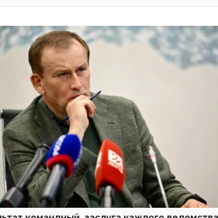
льтат командный, заслуга каждого ведомства