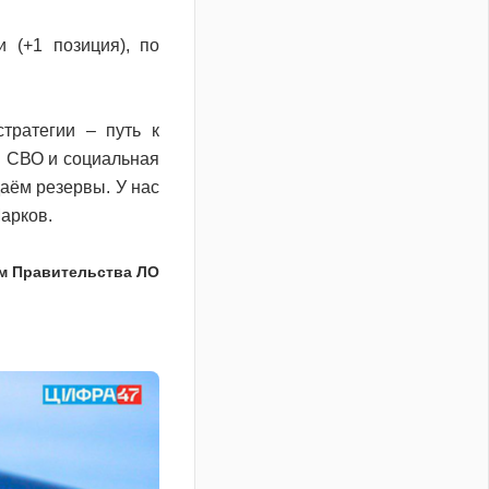
 (+1 позиция), по
тратегии – путь к
: СВО и социальная
аём резервы. У нас
Марков.
м Правительства ЛО