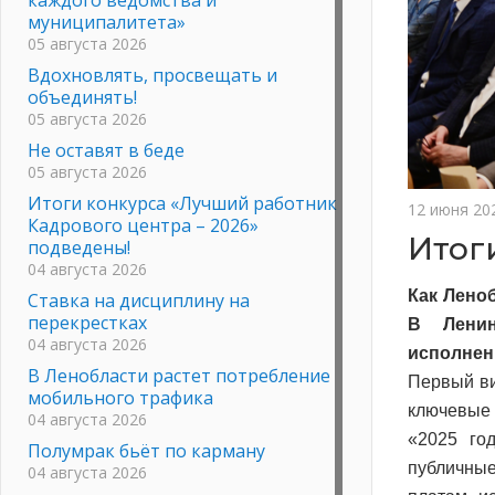
муниципалитета»
05 августа 2026
Вдохновлять, просвещать и
объединять!
05 августа 2026
Не оставят в беде
05 августа 2026
Итоги конкурса «Лучший работник
12 июня 20
Кадрового центра – 2026»
Итог
подведены!
04 августа 2026
Как Лено
Ставка на дисциплину на
перекрестках
В Ленин
04 августа 2026
исполнени
В Ленобласти растет потребление
Первый ви
мобильного трафика
ключевые 
04 августа 2026
«2025 го
Полумрак бьёт по карману
публичные
04 августа 2026