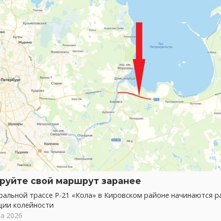
руйте свой маршрут заранее
альной трассе Р-21 «Кола» в Кировском районе начинаются р
ции колейности
та 2026