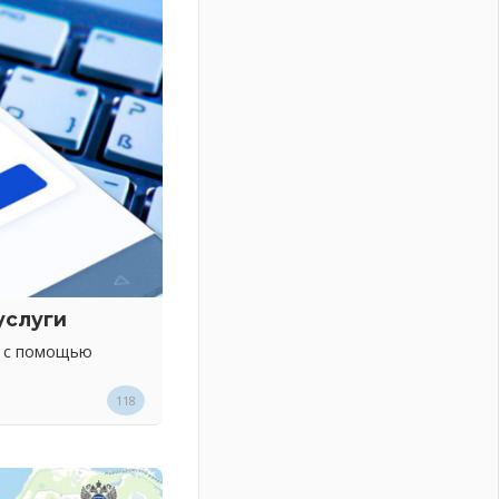
услуги
х с помощью
118