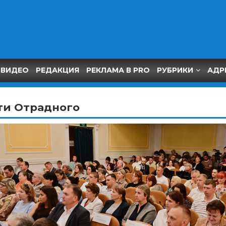
ВИДЕО
РЕДАКЦИЯ
РЕКЛАМА В PRO
РУБРИКИ
АДР
ти Отрадного