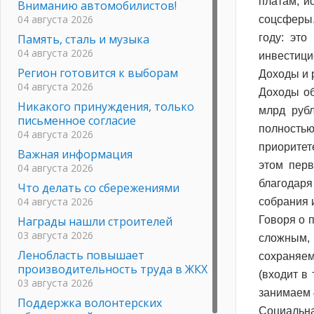
платам, и
Вниманию автомобилистов!
04 августа 2026
соцсферы.
Память, сталь и музыка
году: это
04 августа 2026
инвестици
Регион готовится к выборам
Доходы и 
04 августа 2026
Доходы об
Никакого принуждения, только
млрд рубл
письменное согласие
полностью
04 августа 2026
приоритет
Важная информация
этом перв
04 августа 2026
благодар
Что делать со сбережениями
04 августа 2026
собрания 
Награды нашли строителей
Говоря о 
03 августа 2026
сложным, 
Ленобласть повышает
сохраняем
производительность труда в ЖКХ
(входит в
03 августа 2026
занимаем 
Поддержка волонтерских
Социальн