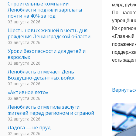
Строительные компании
млрд рубл
Ленобласти подняли зарплаты
По налог
почти на 40% за год
упрощённо
03 августа 2026
Как регион
Шесть новых жизней в честь дня
рождения Ленинградской области
«Главный 
03 августа 2026
поражению
Уроки безопасности для детей и
поддержка
взрослых
есть задел
03 августа 2026
Ленобласть отмечает День
Воздушно-десантных войск
02 августа 2026
Вернуться
«Активное лето»
02 августа 2026
Ленобласть отметила заслуги
жителей перед регионом и страной
02 августа 2026
Ладога — не пруд
02 августа 2026