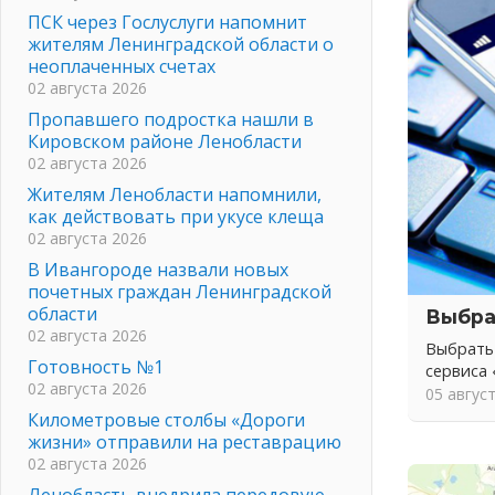
ПСК через Гослуслуги напомнит
жителям Ленинградской области о
неоплаченных счетах
02 августа 2026
Пропавшего подростка нашли в
Кировском районе Ленобласти
02 августа 2026
Жителям Ленобласти напомнили,
как действовать при укусе клеща
02 августа 2026
В Ивангороде назвали новых
почетных граждан Ленинградской
области
Выбра
02 августа 2026
Выбрать
Готовность №1
сервиса
02 августа 2026
05 авгус
Километровые столбы «Дороги
жизни» отправили на реставрацию
02 августа 2026
Ленобласть внедрила передовую