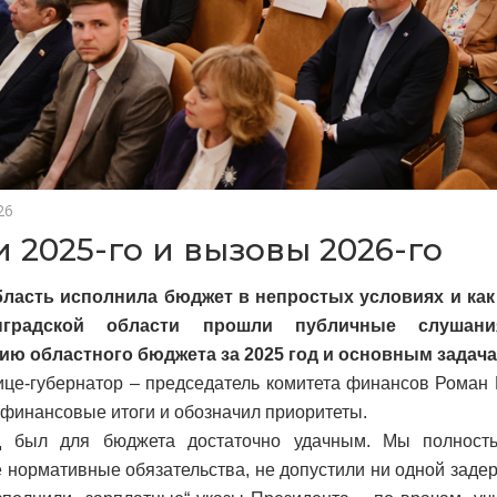
26
и 2025-го и вызовы 2026-го
бласть исполнила бюджет в непростых условиях и как
градской области прошли публичные слушани
ю областного бюджета за 2025 год и основным задачам
це-губернатор – председатель комитета финансов Роман
финансовые итоги и обозначил приоритеты.
д был для бюджета достаточно удачным. Мы полност
 нормативные обязательства, не допустили ни одной заде