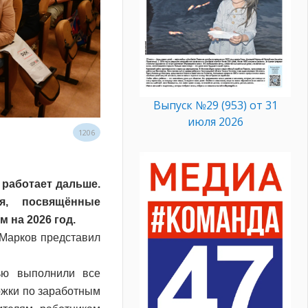
Выпуск №29 (953) от 31
июля 2026
1206
 работает дальше.
я, посвящённые
 на 2026 год.
 Марков представил
ью выполнили все
ржки по заработным