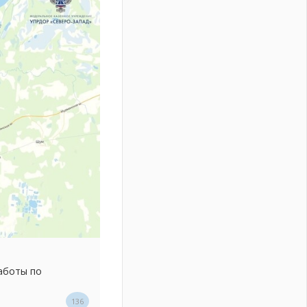
аботы по
136