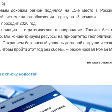
ей).
овым доходам регион поднялся на 15-е место в России
й системе налогообложения – сразу на +3 позиции.
 проходит 2026 год
принцип – стратегическое планирование. Тактика без с
. Мы концентрируем ресурсы на приоритетах геополитики
. Сохраняем безопасный уровень долговой нагрузки и созд
, чтобы пройти этот год без сбоев», – резюмировал Роман 
по материала
 к списку новостей