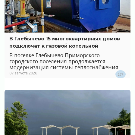
В Глебычево 15 многоквартирных домов
подключат к газовой котельной
В поселке Глебычево Приморского
городского поселения продолжается
модернизация системы теплоснабжения
07 августа 2026
277