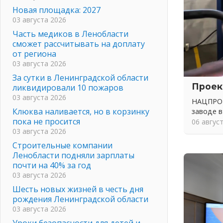
Новая площадка: 2027
03 августа 2026
Часть медиков в Ленобласти
сможет рассчитывать на доплату
от региона
03 августа 2026
За сутки в Ленинградской области
Проек
ликвидировали 10 пожаров
03 августа 2026
НАЦПРОЕ
Клюква наливается, но в корзинку
заводе в
пока не просится
06 авгус
03 августа 2026
Строительные компании
Ленобласти подняли зарплаты
почти на 40% за год
03 августа 2026
Шесть новых жизней в честь дня
рождения Ленинградской области
03 августа 2026
Уроки безопасности для детей и