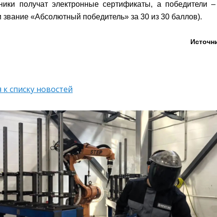
ники получат электронные сертификаты, а победители –
и звание «Абсолютный победитель» за 30 из 30 баллов).
Источник
 к списку новостей