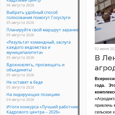
06 августа 2026
Выбрать удобный способ
голосования помогут Госуслуги
05 августа 2026
Планируйте свой маршрут заранее
05 августа 2026
«Результат командный, заслуга
каждого ведомства и
02 июня 20
муниципалитета»
В Ле
05 августа 2026
Вдохновлять, просвещать и
агро
объединять!
05 августа 2026
Всеросси
Не оставят в беде
года. Э
05 августа 2026
комплекс
На лидирующих позициях
«Агродик
04 августа 2026
привлечь 
Итоги конкурса «Лучший работник
Кадрового центра – 2026»
сельское х