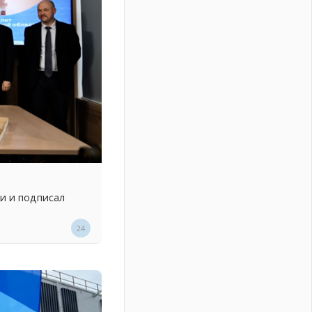
и и подписал
24