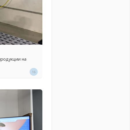
продукции на
16