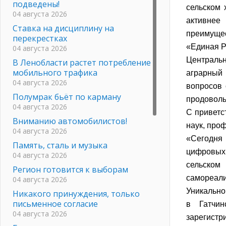
подведены!
сельском 
04 августа 2026
активнее
Ставка на дисциплину на
преимуще
перекрестках
«Единая 
04 августа 2026
Централь
В Ленобласти растет потребление
мобильного трафика
аграрный 
04 августа 2026
вопросов 
Полумрак бьёт по карману
продоволь
04 августа 2026
С приветс
Вниманию автомобилистов!
наук, про
04 августа 2026
«Сегодня
Память, сталь и музыка
цифровых
04 августа 2026
сельском
Регион готовится к выборам
самореали
04 августа 2026
Уникально
Никакого принуждения, только
письменное согласие
в Гатчин
04 августа 2026
зарегистр