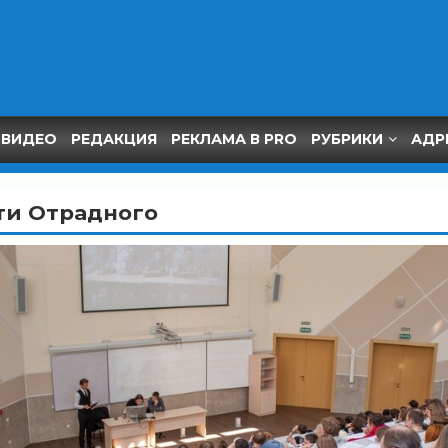
ВИДЕО
РЕДАКЦИЯ
РЕКЛАМА В PRO
РУБРИКИ
АДР
ти Отрадного