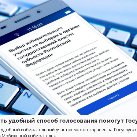
ть удобный способ голосования помогут Гос
 удобный избирательный участок можно заранее на Госуслуга
 «Мобильный избиратель»