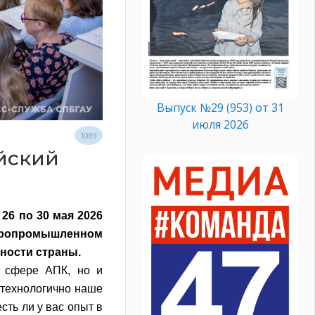
Выпуск №29 (953) от 31
июля 2026
1089
йский
26 по 30 мая 2026
гропромышленном
ности страны.
в сфере АПК, но и
 технологично наше
сть ли у вас опыт в