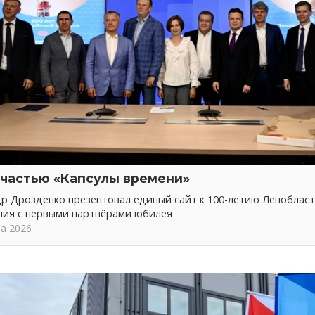
 частью «Капсулы времени»
р Дрозденко презентовал единый сайт к 100-летию Ленобласт
ния с первыми партнёрами юбилея
та 2026