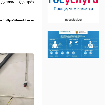
 дипломы (до трёх
: https://lenobl.er.ru