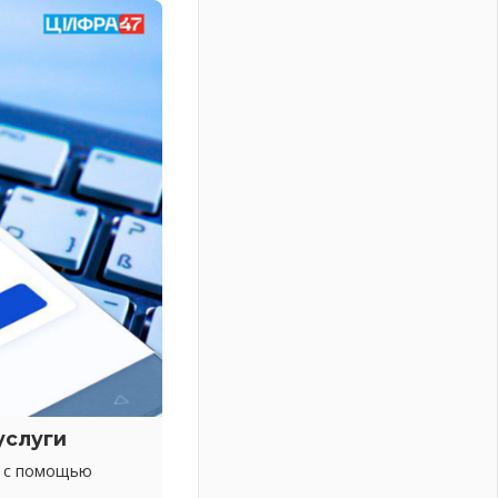
услуги
х с помощью