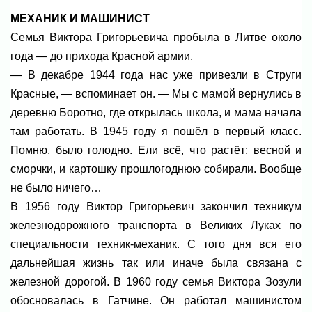
МЕХАНИК И МАШИНИСТ
Семья Виктора Григорьевича пробыла в Литве около
года — до прихода Красной армии.
— В декабре 1944 года нас уже привезли в Струги
Красные, — вспоминает он. — Мы с мамой вернулись в
деревню Боротно, где открылась школа, и мама начала
там работать. В 1945 году я пошёл в первый класс.
Помню, было голодно. Ели всё, что растёт: весной и
сморчки, и картошку прошлогоднюю собирали. Вообще
не было ничего…
В 1956 году Виктор Григорьевич закончил техникум
железнодорожного транспорта в Великих Луках по
специальности техник-механик. С того дня вся его
дальнейшая жизнь так или иначе была связана с
железной дорогой. В 1960 году семья Виктора Зозули
обосновалась в Гатчине. Он работал машинистом