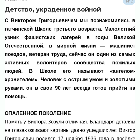
1412
Детство, украденное войной
С Виктором Григорьевичем мы познакомились в
гатчинской Школе третьего возраста. Малолетний
узник фашистских лагерей в годы Великой
Отечественной, в мирной жизни — машинист
поездов, ветеран труда, сейчас он один из самых
активных волонтёров сообщества пожилых
людей. В Школе его называют «ангелом-
хранителем». Человек с острым умом и золотыми
руками, он в свои 90 лет всегда готов прийти на
помощь.
ОПАЛЕННОЕ ПОКОЛЕНИЕ
Память у Виктора Зозули отличная. Благодаря деталям
на глазах оживают картины давно ушедших лет. Виктор
Григорьевич родился 17 ноября 1936 года в посёлке