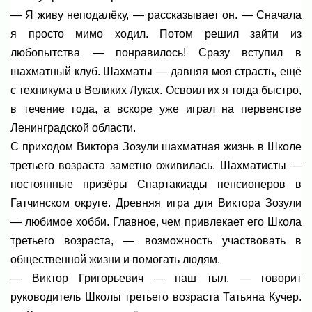
— Я живу неподалёку, — рассказывает он. — Сначала
я просто мимо ходил. Потом решил зайти из
любопытства — понравилось! Сразу вступил в
шахматный клуб. Шахматы — давняя моя страсть, ещё
с техникума в Великих Луках. Освоил их я тогда быстро,
в течение года, а вскоре уже играл на первенстве
Ленинградской области.
С приходом Виктора Зозули шахматная жизнь в Школе
третьего возраста заметно оживилась. Шахматисты —
постоянные призёры Спартакиады пенсионеров в
Гатчинском округе. Древняя игра для Виктора Зозули
— любимое хобби. Главное, чем привлекает его Школа
третьего возраста, — возможность участвовать в
общественной жизни и помогать людям.
— Виктор Григорьевич — наш тыл, — говорит
руководитель Школы третьего возраста Татьяна Кучер.