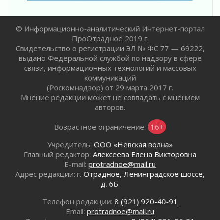
28 июля 2026
© Информационно-аналитический Интернет-портал
ПроОтрадное 2019 г.
Свидетельство о регистрации ЭЛ № ФС 77 — 69222,
выдано Федеральной службой по надзору в сфере
связи, информационных технологий и массовых
коммуникаций
(Роскомнадзор) от 29 марта 2017 г.
Мнение редакции может не совпадать с мнением
авторов.
Возрастное ограничение:
16+
Учредитель:
ООО «Невская волна»
Главный редактор:
Алексеева Елена Викторовна
E-mail:
protradnoe@mail.ru
Адрес редакции:
г. Отрадное, Ленинградское шоссе,
д. 6Б.
Телефон редакции:
8 (921) 920-40-91
Email:
protradnoe@mail.ru