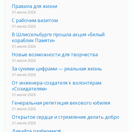
Правила для жизни
31 июля 2026
С рабочим визитом
31 июля 2026
В Шлиссельбурге прошла акция «Белый
кораблик Памяти»
31 июля 2026
Новые возможности для творчества
31 июля 2026
За сухими цифрами — реальная жизнь
31 июля 2026
От инженера-создателя к волонтёрам
«Созидателям»
31 июля 2026
Генеральная репетиция векового юбилея
31 июля 2026
Открытое сердце и стремление делать добро
31 июля 2026
Давайте разберемся!