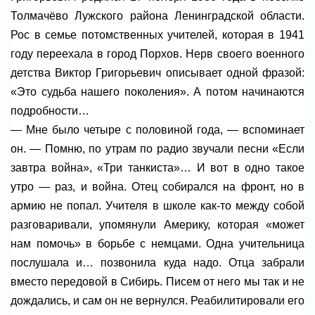
Толмачёво Лужского района Ленинградской области.
Рос в семье потомственных учителей, которая в 1941
году переехала в город Порхов. Нерв своего военного
детства Виктор Григорьевич описывает одной фразой:
«Это судьба нашего поколения». А потом начинаются
подробности…
— Мне было четыре с половиной года, — вспоминает
он. — Помню, по утрам по радио звучали песни «Если
завтра война», «Три танкиста»… И вот в одно такое
утро — раз, и война. Отец собирался на фронт, но в
армию не попал. Учителя в школе как-то между собой
разговаривали, упомянули Америку, которая «может
нам помочь» в борьбе с немцами. Одна учительница
послушала и… позвонила куда надо. Отца забрали
вместо передовой в Сибирь. Писем от него мы так и не
дождались, и сам он не вернулся. Реабилитировали его