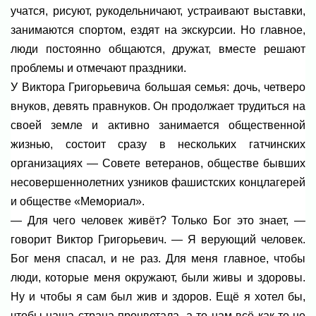
учатся, рисуют, рукодельничают, устраивают выставки,
занимаются спортом, ездят на экскурсии. Но главное,
люди постоянно общаются, дружат, вместе решают
проблемы и отмечают праздники.
У Виктора Григорьевича большая семья: дочь, четверо
внуков, девять правнуков. Он продолжает трудиться на
своей земле и активно занимается общественной
жизнью, состоит сразу в нескольких гатчинских
организациях — Совете ветеранов, обществе бывших
несовершеннолетних узников фашистских концлагерей
и обществе «Мемориал».
— Для чего человек живёт? Только Бог это знает, —
говорит Виктор Григорьевич. — Я верующий человек.
Бог меня спасал, и не раз. Для меня главное, чтобы
люди, которые меня окружают, были живы и здоровы.
Ну и чтобы я сам был жив и здоров. Ещё я хотел бы,
чтобы наша страна процветала, а то нам всё как-то не