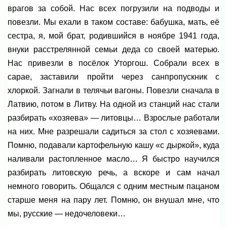
врагов за собой. Нас всех погрузили на подводы и
повезли. Мы ехали в таком составе: бабушка, мать, её
сестра, я, мой брат, родившийся в ноябре 1941 года,
внуки расстрелянной семьи деда со своей матерью.
Нас привезли в посёлок Уторгош. Собрали всех в
сарае, заставили пройти через санпропускник с
хлоркой. Загнали в телячьи вагоны. Повезли сначала в
Латвию, потом в Литву. На одной из станций нас стали
разбирать «хозяева» — литовцы… Взрослые работали
на них. Мне разрешали садиться за стол с хозяевами.
Помню, подавали картофельную кашу «с дыркой», куда
наливали растопленное масло… Я быстро научился
разбирать литовскую речь, а вскоре и сам начал
немного говорить. Общался с одним местным пацаном
старше меня на пару лет. Помню, он внушал мне, что
мы, русские — недочеловеки…