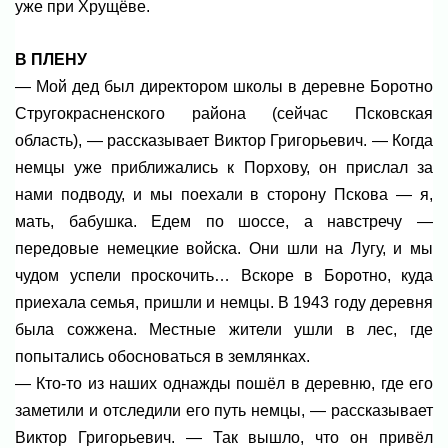
уже при Хрущёве.
В ПЛЕНУ
— Мой дед был директором школы в деревне Боротно
Стругокрасненского района (сейчас Псковская
область), — рассказывает Виктор Григорьевич. — Когда
немцы уже приближались к Порхову, он прислал за
нами подводу, и мы поехали в сторону Пскова — я,
мать, бабушка. Едем по шоссе, а навстречу —
передовые немецкие войска. Они шли на Лугу, и мы
чудом успели проскочить… Вскоре в Боротно, куда
приехала семья, пришли и немцы. В 1943 году деревня
была сожжена. Местные жители ушли в лес, где
попытались обосноваться в землянках.
— Кто-то из наших однажды пошёл в деревню, где его
заметили и отследили его путь немцы, — рассказывает
Виктор Григорьевич. — Так вышло, что он привёл