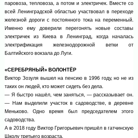
паровоза, тепловоза, а потом и электричек. Вместе со
всей Ленинградской областью участвовал в переходе
железной дороги с постоянного тока на переменный.
Именно ему доверили перегонять новые составы
электричек из Киева в Ленинград, когда началась
электрификация железнодорожной ветки от
Балтийского вокзала до Луги.
«СЕРЕБРЯНЫЙ» ВОЛОНТЁР
Виктор Зозуля вышел на пенсию в 1996 году, но не из
таких он людей, кто может сидеть без дела.
— Я быстро нашёл, чем заняться, — рассказывает он.
— Нам выделили участок в садоводстве, в деревне
Меньково. Одно время был председателем этого
садоводства.
А в 2018 году Виктор Григорьевич пришёл в гатчинскую
Школу третьего возраста.