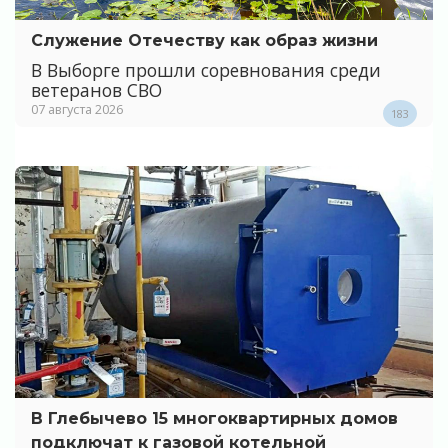
Служение Отечеству как образ жизни
В Выборге прошли соревнования среди
ветеранов СВО
07 августа 2026
183
В Глебычево 15 многоквартирных домов
подключат к газовой котельной