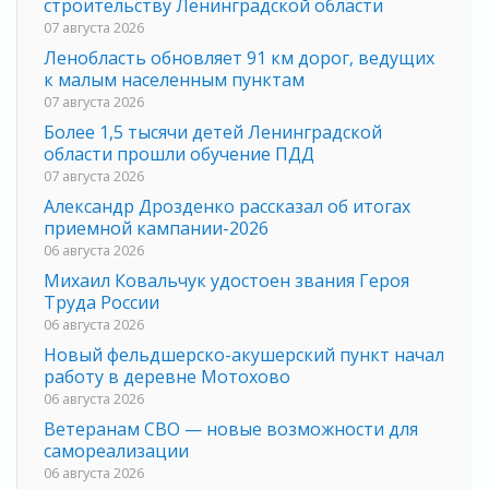
строительству Ленинградской области
07 августа 2026
Ленобласть обновляет 91 км дорог, ведущих
к малым населенным пунктам
07 августа 2026
Более 1,5 тысячи детей Ленинградской
области прошли обучение ПДД
07 августа 2026
Александр Дрозденко рассказал об итогах
приемной кампании-2026
06 августа 2026
Михаил Ковальчук удостоен звания Героя
Труда России
06 августа 2026
Новый фельдшерско-акушерский пункт начал
работу в деревне Мотохово
06 августа 2026
Ветеранам СВО — новые возможности для
самореализации
06 августа 2026