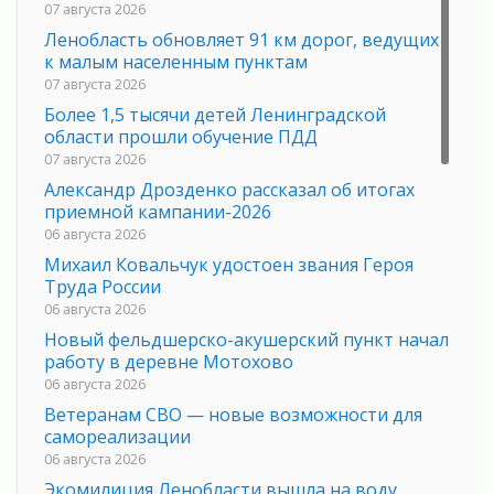
07 августа 2026
Ленобласть обновляет 91 км дорог, ведущих
к малым населенным пунктам
07 августа 2026
Более 1,5 тысячи детей Ленинградской
области прошли обучение ПДД
07 августа 2026
Александр Дрозденко рассказал об итогах
приемной кампании-2026
06 августа 2026
Михаил Ковальчук удостоен звания Героя
Труда России
06 августа 2026
Новый фельдшерско-акушерский пункт начал
работу в деревне Мотохово
06 августа 2026
Ветеранам СВО — новые возможности для
самореализации
06 августа 2026
Экомилиция Ленобласти вышла на воду