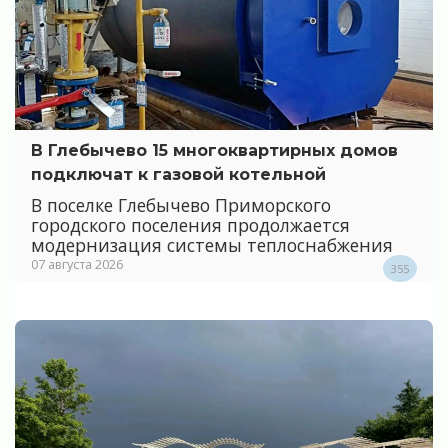
В Глебычево 15 многоквартирных домов
подключат к газовой котельной
В поселке Глебычево Приморского
городского поселения продолжается
модернизация системы теплоснабжения
07 августа 2026
355