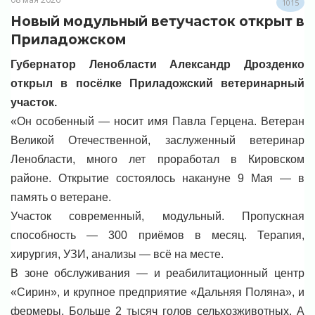
1015
Новый модульный ветучасток открыт в
Приладожском
Губернатор Ленобласти Александр Дрозденко
открыл в посёлке Приладожский ветеринарный
участок.
«Он особенный — носит имя Павла Герцена. Ветеран
Великой Отечественной, заслуженный ветеринар
Ленобласти, много лет проработал в Кировском
районе. Открытие состоялось накануне 9 Мая — в
память о ветеране.
Участок современный, модульный. Пропускная
способность — 300 приёмов в месяц. Терапия,
хирургия, УЗИ, анализы — всё на месте.
В зоне обслуживания — и реабилитационный центр
«Сирин», и крупное предприятие «Дальняя Поляна», и
фермеры. Больше 2 тысяч голов сельхозживотных. А