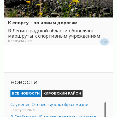
К спорту – по новым дорогам
В Ленинградской области обновляют
маршруты к спортивным учреждениям
07 августа 2026
179
НОВОСТИ
ВСЕ НОВОСТИ
КИРОВСКИЙ РАЙОН
Служение Отечеству как образ жизни
07 августа 2026
В Глебычево 15 многоквартирных домов