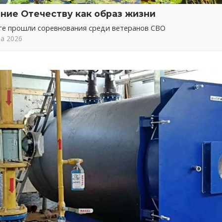
ние Отечеству как образ жизни
ге прошли соревнования среди ветеранов СВО
та 2026