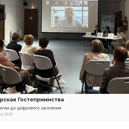
рская Гостеприимства
тегии до цифрового заселения
та 2026