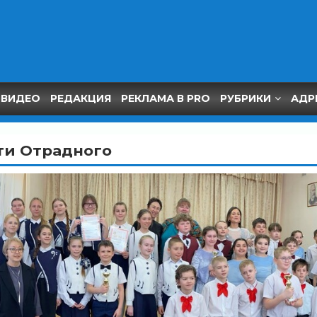
ВИДЕО
РЕДАКЦИЯ
РЕКЛАМА В PRO
РУБРИКИ
АДР
ти Отрадного