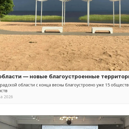
области — новые благоустроенные территор
радской области с конца весны благоустроено уже 15 общест
нств
та 2026