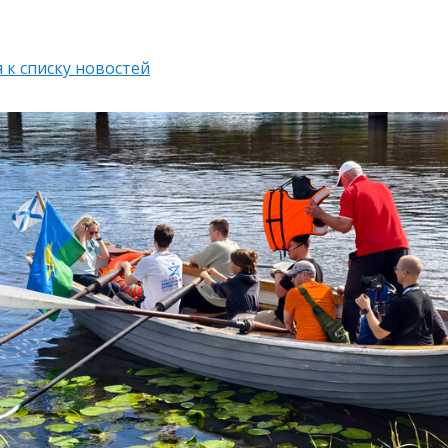
 к списку новостей