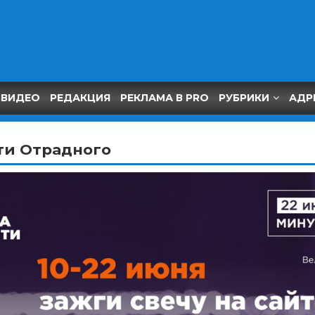
ВИДЕО
РЕДАКЦИЯ
РЕКЛАМА В PRO
РУБРИКИ
АДР
ти Отрадного