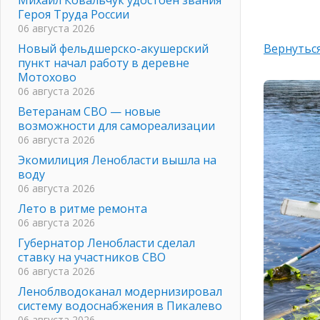
Героя Труда России
06 августа 2026
Новый фельдшерско-акушерский
Вернуться
пункт начал работу в деревне
Мотохово
06 августа 2026
Ветеранам СВО — новые
возможности для самореализации
06 августа 2026
Экомилиция Ленобласти вышла на
воду
06 августа 2026
Лето в ритме ремонта
06 августа 2026
Губернатор Ленобласти сделал
ставку на участников СВО
06 августа 2026
Леноблводоканал модернизировал
систему водоснабжения в Пикалево
06 августа 2026