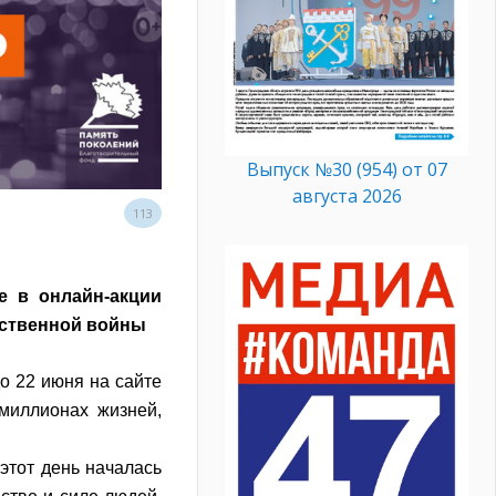
Выпуск №30 (954) от 07
августа 2026
113
е в онлайн-акции
чественной войны
о 22 июня на сайте
миллионах жизней,
 этот день началась