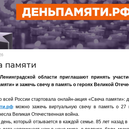
26
а памяти
Ленинградской области приглашают принять участи
амяти» и зажечь свечу в память о героях Великой Оте
о всей России стартовала онлайн-акция «Свеча памяти»: д
ти.рф
можно зажечь виртуальную свечу в память о 27 
несла Великая Отечественная война.
 день, который отзывается в каждой семье. 85 лет назад в