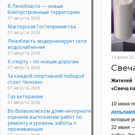
В Ленобласти — новые
благоустроенные территории
07 августа 2026
Мастерская Гостеприимства
07 августа 2026
Ленобласть модернизирует сети
водоснабжения
07 августа 2026
14 июня 20
К спорту – по новым дорогам
Свеч
07 августа 2026
За каждой спортивной победой
Жителей 
стоит Человек
07 августа 2026
«Свеча п
Газ ветеранам
07 августа 2026
10 июня п
Во Всеволожском доме-интернате
деньпамя
оценили выполнение работ по
которые у
ремонту и уровень заботы о
22 июня –
проживающих
07 августа 2026