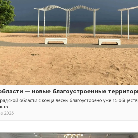
области — новые благоустроенные территор
радской области с конца весны благоустроено уже 15 общест
нств
та 2026