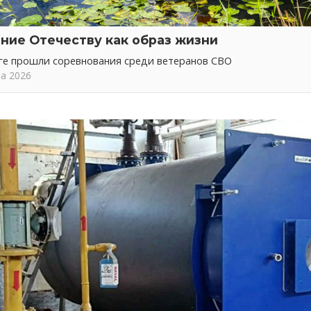
ние Отечеству как образ жизни
ге прошли соревнования среди ветеранов СВО
та 2026