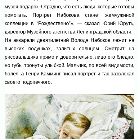
музея подарок. Отрадно, что есть люди, которые готовы
помогать. Портрет Набокова станет жемчужиной
коллекции в “Рождествено”», — сказал Юрий Юруть,
директор Музейного агентства Ленинградской области.
На акварели девятилетний Володя Набоков лежит на
высоких подушках, залитых солнцем. Смотрит на
рисовальщика прямо и доверительно, лицо его бледно,
но губы тронуты улыбкой. Мальчик, по всей видимости,
болел, а Генри Камминг писал портрет и так развлекал
своего подопечного.