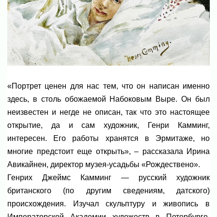
«Портрет ценен для нас тем, что он написан именно
здесь, в столь обожаемой Набоковым Выре. Он был
неизвестен и негде не описан, так что это настоящее
открытие, да и сам художник, Генри Камминг,
интересен. Его работы хранятся в Эрмитаже, но
многие предстоит еще открыть», – рассказала Ирина
Авикайнен, директор музея-усадьбы «Рождествено».
Генрих Джеймс Камминг — русский художник
британского (по другим сведениям, датского)
происхождения. Изучал скульптуру и живопись в
Императорской Академии художеств в Петербурге.