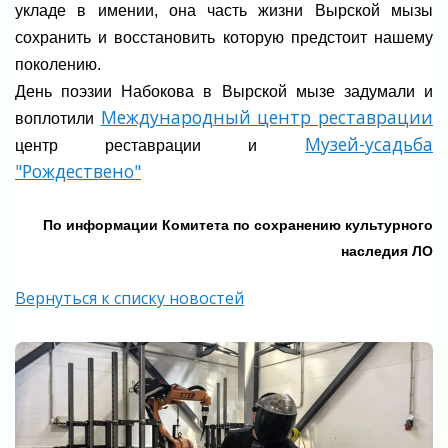
укладе в имении, она часть жизни Вырской мызы
сохранить и восстановить которую предстоит нашему
поколению.
День поэзии Набокова в Вырской мызе задумали и
Международный центр реставрации
воплотили
Музей-усадьба
центр реставрации и
"Рождествено"
По информации Комитета по сохранению культурного
наследия ЛО
Вернуться к списку новостей