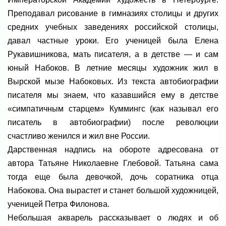
Преподавал рисование в гимназиях столицы и других
средних учебных заведениях российской столицы,
давал частные уроки. Его ученицей была Елена
Рукавишникова, мать писателя, а в детстве — и сам
юный Набоков. В летние месяцы художник жил в
Вырской мызе Набоковых. Из текста автобиографии
писателя мы знаем, что казавшийся ему в детстве
«симпатичным старцем» Куммингс (как называл его
писатель в автобиографии) после революции
счастливо женился и жил вне России.
Дарственная надпись на обороте адресована от
автора Татьяне Николаевне Глебовой. Татьяна сама
тогда еще была девочкой, дочь соратника отца
Набокова. Она вырастет и станет большой художницей,
ученицей Петра Филонова.
Небольшая акварель рассказывает о людях и об