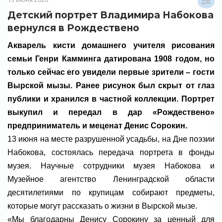
220
Детский портрет Владимира Набокова
вернулся в Рождествено
Акварель кисти домашнего учителя рисования
семьи Генри Камминга датирована 1908 годом, но
только сейчас его увидели первые зрители – гости
Вырской мызы. Ранее рисунок был скрыт от глаз
публики и хранился в частной коллекции. Портрет
выкупил и передал в дар «Рождествено»
предприниматель и меценат Денис Сорокин.
13 июня на месте разрушенной усадьбы, на Дне поэзии
Набокова, состоялась передача портрета в фонды
музея. Научные сотрудники музея Набокова и
Музейное агентство Ленинградской области
десятилетиями по крупицам собирают предметы,
которые могут рассказать о жизни в Вырской мызе.
«Мы благодарны Денису Сорокину за ценный для