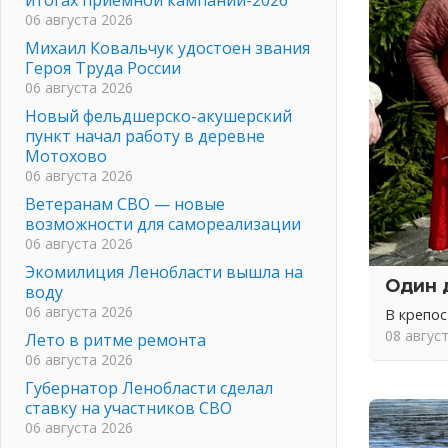
06 августа 2026
Михаил Ковальчук удостоен звания
Героя Труда России
06 августа 2026
Новый фельдшерско-акушерский
пункт начал работу в деревне
Мотохово
06 августа 2026
Ветеранам СВО — новые
возможности для самореализации
06 августа 2026
Экомилиция Ленобласти вышла на
Один 
воду
06 августа 2026
В крепо
08 авгус
Лето в ритме ремонта
06 августа 2026
Губернатор Ленобласти сделал
ставку на участников СВО
06 августа 2026