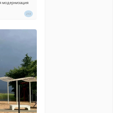
ся модернизация
213