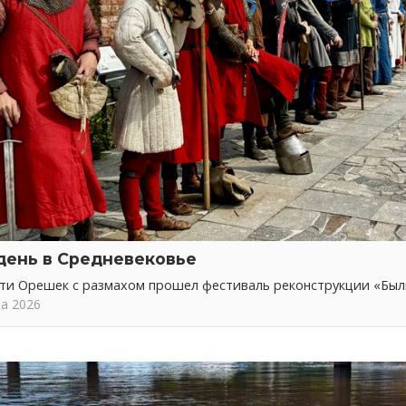
день в Средневековье
сти Орешек с размахом прошел фестиваль реконструкции «Бы
та 2026