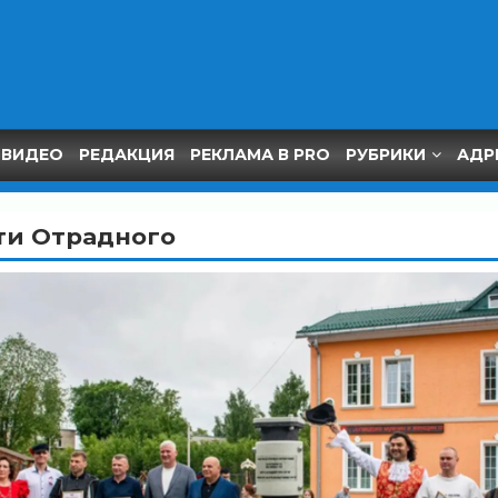
ВИДЕО
РЕДАКЦИЯ
РЕКЛАМА В PRO
РУБРИКИ
АДР
ти Отрадного