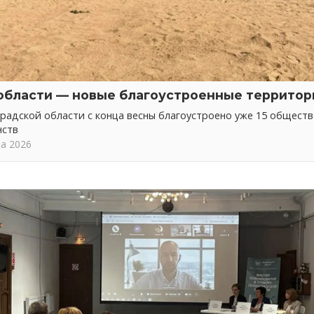
области — новые благоустроенные территор
радской области с конца весны благоустроено уже 15 общест
нств
та 2026