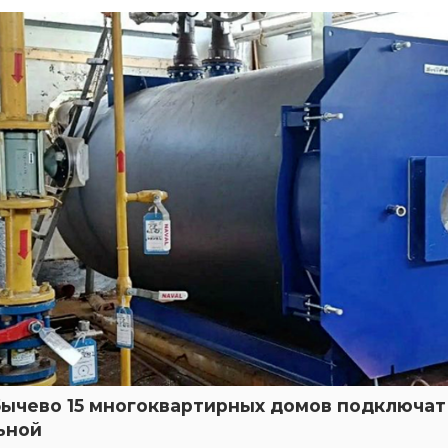
бычево 15 многоквартирных домов подключат 
ьной