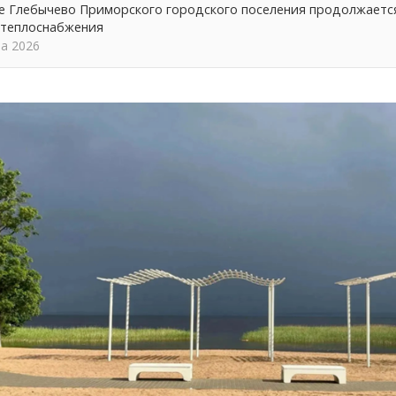
ке Глебычево Приморского городского поселения продолжает
 теплоснабжения
та 2026