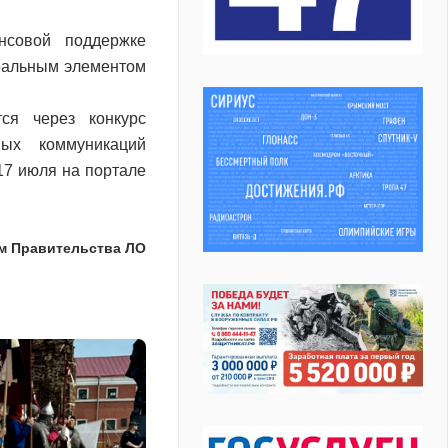
нсовой поддержке
тральным элементом
ся через конкурс
ых коммуникаций
17 июля на портале
м Правительства ЛО