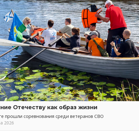
ние Отечеству как образ жизни
ге прошли соревнования среди ветеранов СВО
та 2026