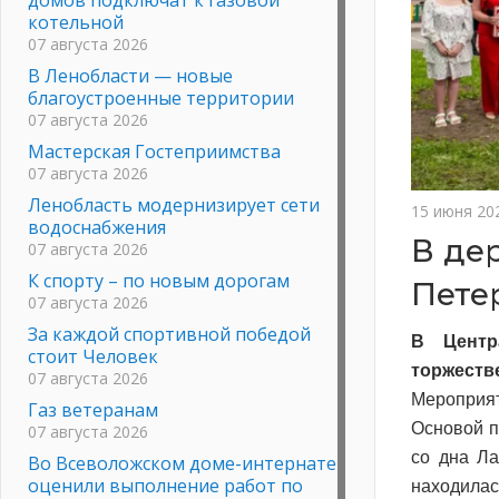
котельной
07 августа 2026
В Ленобласти — новые
благоустроенные территории
07 августа 2026
Мастерская Гостеприимства
07 августа 2026
Ленобласть модернизирует сети
15 июня 20
водоснабжения
В де
07 августа 2026
К спорту – по новым дорогам
Пете
07 августа 2026
За каждой спортивной победой
В Центр
стоит Человек
торжеств
07 августа 2026
Мероприят
Газ ветеранам
Основой п
07 августа 2026
со дна Ла
Во Всеволожском доме-интернате
оценили выполнение работ по
находила