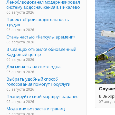
Леноблводоканал модернизировал
систему водоснабжения в Пикалево
06 августа 2026
Проект «Производительность
труда»
06 августа 2026
Стань частью «Капсулы времени»
06 августа 2026
В Сланцах открылся обновлённый
Кадровый центр
06 августа 2026
Для меня ты на свете одна
05 августа 2026
Выбрать удобный способ
голосования помогут Госуслуги
Служе
05 августа 2026
Планируйте свой маршрут заранее
В Выбор
05 августа 2026
07 авгус
Мода вне возраста и границ
05 августа 2026