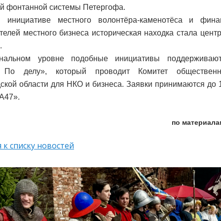
й фонтанной системы Петергофа.
я инициативе местного волонтёра-каменотёса и фина
телей местного бизнеса историческая находка стала цен
.
нальном уровне подобные инициативы поддерживают
 По делу», который проводит Комитет общественн
ской области для НКО и бизнеса. Заявки принимаются до 
А47».
по материала
 к списку новостей