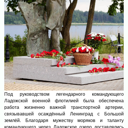
Под руководством легендарного командующего
Ладожской военной флотилией была обеспечена
работа жизненно важной транспортной артерии,
связывавшей осаждённый Ленинград с Большой
землёй. Благодаря мужеству моряков и таланту
командующего через Ладожское озеро доставлялись