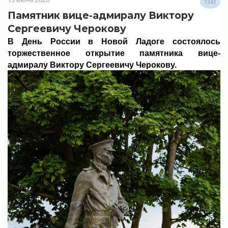
1341
Памятник вице-адмиралу Виктору
Сергеевичу Черокову
В День России в Новой Ладоге состоялось
торжественное открытие памятника вице-
адмиралу Виктору Сергеевичу Черокову.