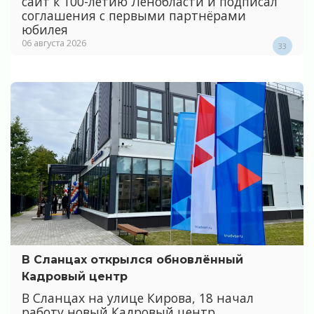
сайт к 100-летию Ленобласти и подписал
соглашения с первыми партнёрами
юбилея
06 августа 2026
33
В Сланцах открылся обновлённый
Кадровый центр
В Сланцах на улице Кирова, 18 начал
работу новый Кадровый центр