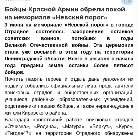
1539
Бойцы Красной Армии обрели покой
на мемориале «Невский порог»
3 июня на мемориале «Невской порог» в городе
Отрадное состоялось захоронение останков
советских воинов, погибших в годы
Великой Отечественной войны. Эта церемония
стала уже восьмой в этом году на территории
Ленинградской области. Всего в регионе с начала
года преданы земле останки более пятисот
бойцов.
Почтить память героев и отдать дань уважения их
подвигу собрались официальные лица, представители
поисковых отрядов и общественных организаций,
учащиеся районных образовательных учреждений,
родственники павших бойцов, а также неравнодушные
жители Кировского района.
Благодаря кропотливой работе поисковых отрядов
«Отчизна», «Родина», «Магура», «Беркут», «Курс»,
«Тигода47» на территории Отрадного обнаружены