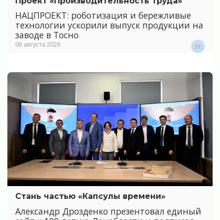
Проект «Производительность труда»
НАЦПРОЕКТ: роботизация и бережливые
технологии ускорили выпуск продукции на
заводе в Тосно
06 августа 2026
31
Стань частью «Капсулы времени»
Александр Дрозденко презентовал единый