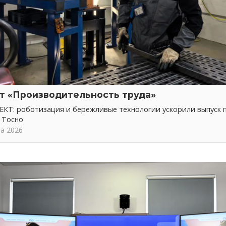
т «Производительность труда»
КТ: роботизация и бережливые технологии ускорили выпуск 
 Тосно
та 2026