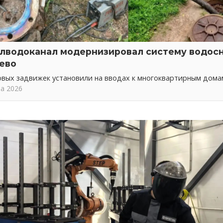
лводоканал модернизировал систему водос
ево
овых задвижек установили на вводах к многоквартирным дома
та 2026