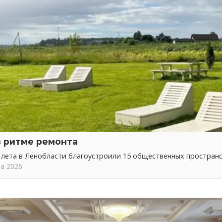
в ритме ремонта
 лета в Ленобласти благоустроили 15 общественных простран
та 2026