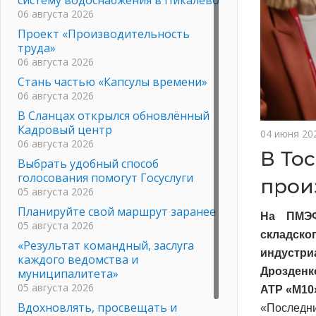
06 августа 2026
Проект «Производительность
труда»
06 августа 2026
Стань частью «Капсулы времени»
06 августа 2026
В Сланцах открылся обновлённый
Кадровый центр
04 июня 20
06 августа 2026
В То
Выбрать удобный способ
голосования помогут Госуслуги
прои
05 августа 2026
Планируйте свой маршрут заранее
На ПМЭФ
05 августа 2026
складск
«Результат командный, заслуга
индустр
каждого ведомства и
Дрозденк
муниципалитета»
05 августа 2026
АТР «М10
Вдохновлять, просвещать и
«Последн