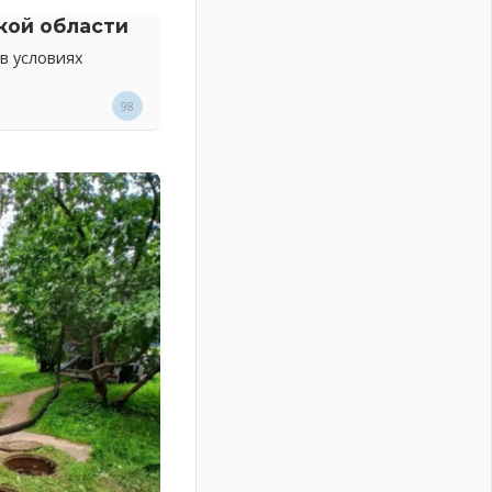
кой области
в условиях
98