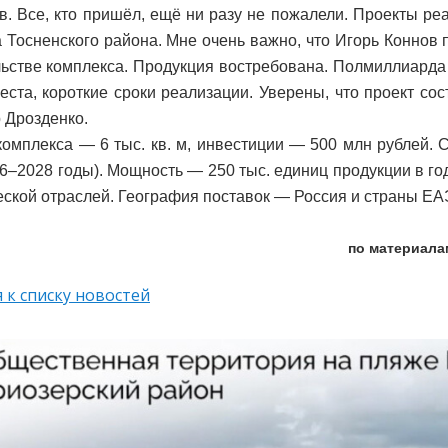
в. Все, кто пришёл, ещё ни разу не пожалели. Проекты ре
 Тосненского района. Мне очень важно, что Игорь Коннов
льстве комплекса. Продукция востребована. Полмиллиарда
еста, короткие сроки реализации. Уверены, что проект со
 Дрозденко.
омплекса — 6 тыс. кв. м, инвестиции — 500 млн рублей. С
26–2028 годы). Мощность — 250 тыс. единиц продукции в г
ской отраслей. География поставок — Россия и страны ЕА
по материала
 к списку новостей