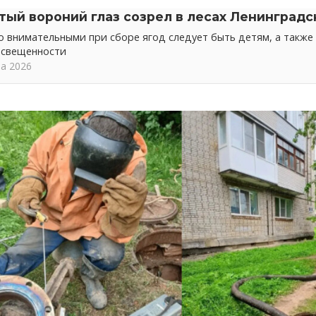
тый вороний глаз созрел в лесах Ленинградс
 внимательными при сборе ягод следует быть детям, а также 
освещенности
та 2026