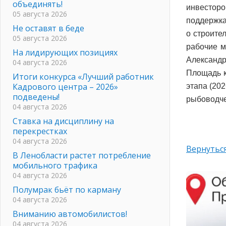
объединять!
инвесторо
05 августа 2026
поддержка
Не оставят в беде
о строите
05 августа 2026
рабочие м
На лидирующих позициях
Александр
04 августа 2026
Площадь к
Итоги конкурса «Лучший работник
Кадрового центра – 2026»
этапа (20
подведены!
рыбоводче
04 августа 2026
Ставка на дисциплину на
перекрестках
04 августа 2026
Вернуться
В Ленобласти растет потребление
мобильного трафика
04 августа 2026
Полумрак бьёт по карману
04 августа 2026
Вниманию автомобилистов!
04 августа 2026