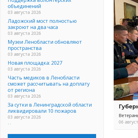
объединений
03 августа 2026
Ладожский мост полностью
закроют на два часа
03 августа 2026
Музеи Ленобласти обновляют
пространства
03 августа 2026
Новая площадка: 2027
03 августа 2026
Часть медиков в Ленобласти
сможет рассчитывать на доплату
от региона
03 августа 2026
За сутки в Ленинградской области
Губер
ликвидировали 10 пожаров
Ветеран
03 августа 2026
06 авгус
Клюква наливается, но в корзинку
пока не просится
03 августа 2026