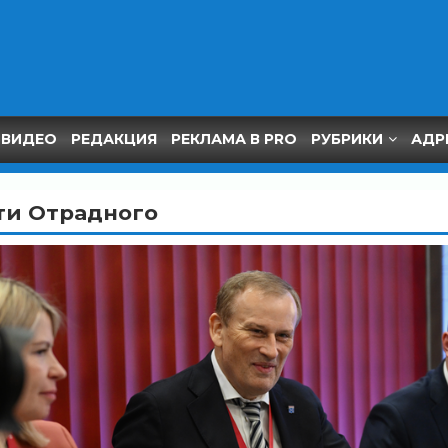
ВИДЕО
РЕДАКЦИЯ
РЕКЛАМА В PRO
РУБРИКИ
АДР
ти Отрадного