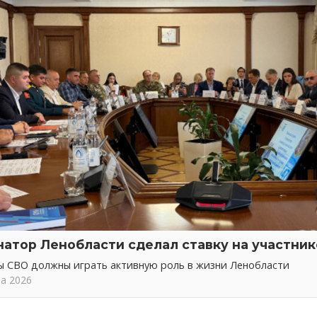
натор Ленобласти сделал ставку на участни
ы СВО должны играть активную роль в жизни Ленобласти
та 2026