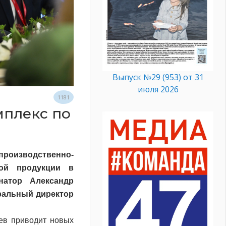
Выпуск №29 (953) от 31
июля 2026
1181
мплекс по
роизводственно-
ной продукции в
натор Александр
еральный директор
ев приводит новых