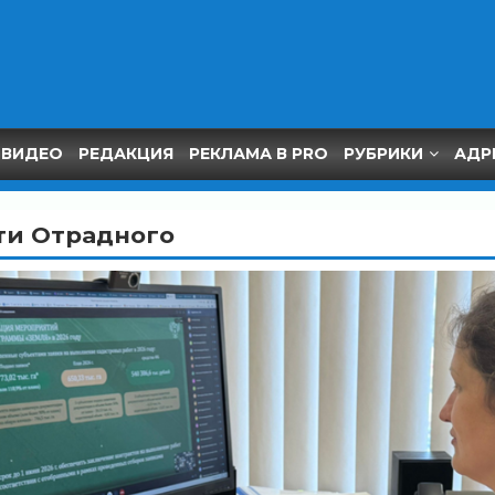
ВИДЕО
РЕДАКЦИЯ
РЕКЛАМА В PRO
РУБРИКИ
АДР
ти Отрадного