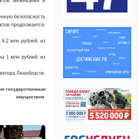
ектов межевания в
енную безопасность
ктов продолжается,
4,2 млн рублей, из
а 1 млн рублей, из
ектора Ленобласти.
нию государственным
имуществом