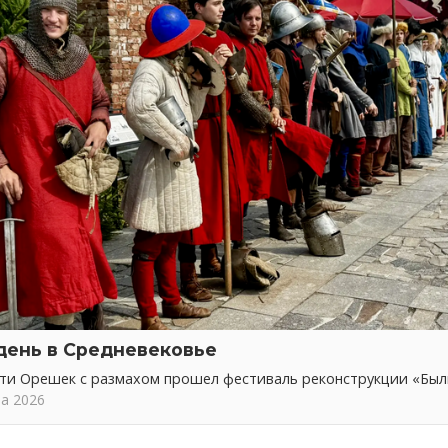
день в Средневековье
сти Орешек с размахом прошел фестиваль реконструкции «Бы
та 2026