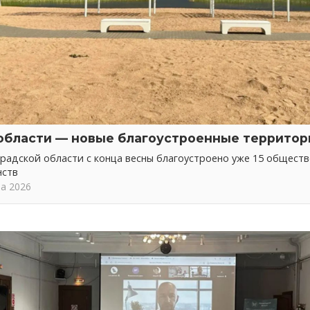
области — новые благоустроенные территор
радской области с конца весны благоустроено уже 15 общест
нств
та 2026