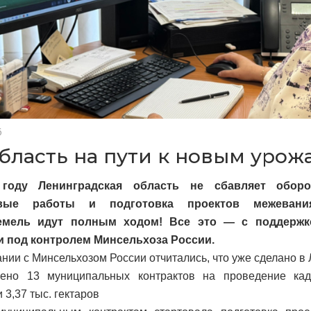
6
бласть на пути к новым урож
году Ленинградская область не сбавляет обор
овые работы и подготовка проектов межеван
земель идут полным ходом! Все это — с поддержк
и под контролем Минсельхоза России.
нии с Минсельхозом России отчитались, что уже сделано в 
ено 13 муниципальных контрактов на проведение кад
 3,37 тыс. гектаров