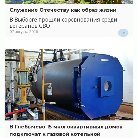
Служение Отечеству как образ жизни
В Выборге прошли соревнования среди
ветеранов СВО
07 августа 2026
215
В Глебычево 15 многоквартирных домов
подключат к газовой котельной