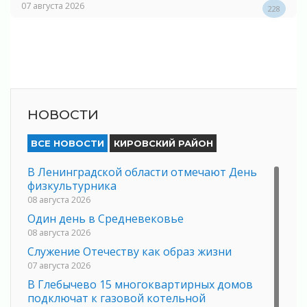
07 августа 2026
228
НОВОСТИ
ВСЕ НОВОСТИ
КИРОВСКИЙ РАЙОН
В Ленинградской области отмечают День
физкультурника
08 августа 2026
Один день в Средневековье
08 августа 2026
Служение Отечеству как образ жизни
07 августа 2026
В Глебычево 15 многоквартирных домов
подключат к газовой котельной