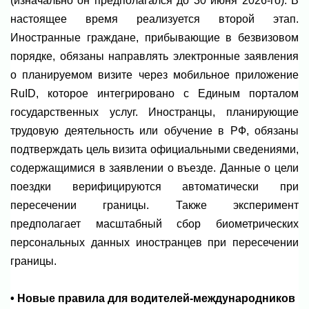
(изначально он предполагался до 30 июня 2026-го). В
настоящее время реализуется второй этап.
Иностранные граждане, прибывающие в безвизовом
порядке, обязаны направлять электронные заявления
о планируемом визите через мобильное приложение
RuID, которое интегрировано с Единым порталом
государственных услуг. Иностранцы, планирующие
трудовую деятельность или обучение в РФ, обязаны
подтверждать цель визита официальными сведениями,
содержащимися в заявлении о въезде. Данные о цели
поездки верифицируются автоматически при
пересечении границы. Также эксперимент
предполагает масштабный сбор биометрических
персональных данных иностранцев при пересечении
границы.
• Новые правила для водителей
‑
международников