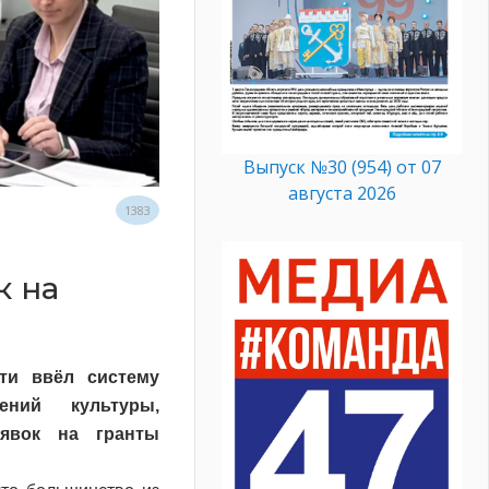
Выпуск №30 (954) от 07
августа 2026
1383
к на
ти ввёл систему
ений культуры,
аявок на гранты