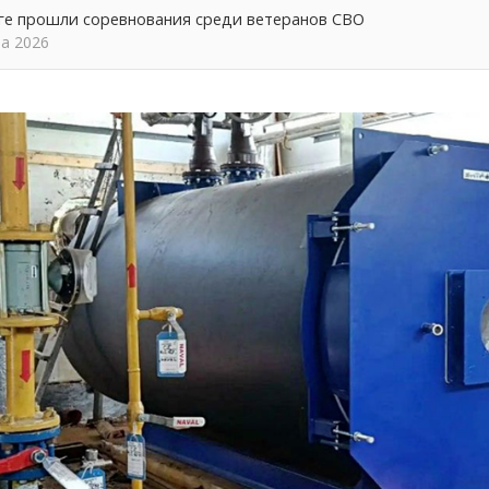
ге прошли соревнования среди ветеранов СВО
та 2026