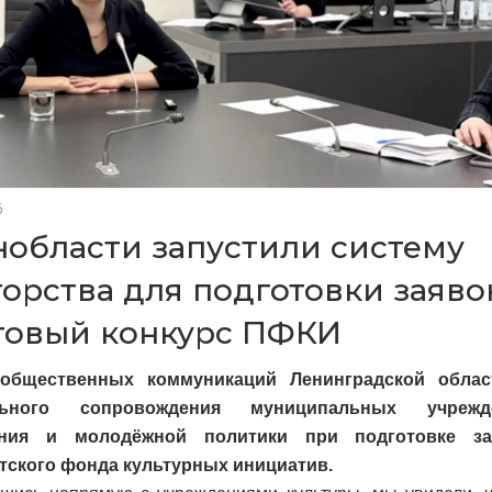
6
нобласти запустили систему
торства для подготовки заяво
товый конкурс ПФКИ
 общественных коммуникаций Ленинградской облас
льного сопровождения муниципальных учрежд
ания и молодёжной политики при подготовке з
тского фонда культурных инициатив.