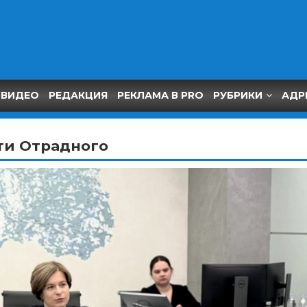
ВИДЕО
РЕДАКЦИЯ
РЕКЛАМА В PRO
РУБРИКИ
АДР
ти Отрадного