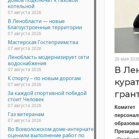
котельной
07 августа 2026
В Ленобласти — новые
благоустроенные территории
07 августа 2026
Мастерская Гостеприимства
07 августа 2026
Ленобласть модернизирует сети
26 мая 202
водоснабжения
В Ле
07 августа 2026
К спорту – по новым дорогам
кура
07 августа 2026
гран
За каждой спортивной победой
стоит Человек
07 августа 2026
Комитет
Газ ветеранам
персона
07 августа 2026
образов
Во Всеволожском доме-интернате
Президен
оценили выполнение работ по