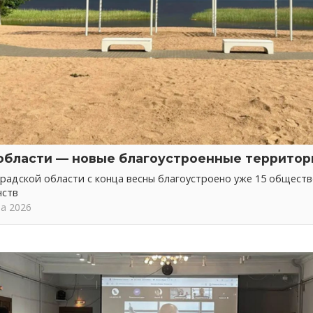
области — новые благоустроенные территор
радской области с конца весны благоустроено уже 15 общест
нств
та 2026