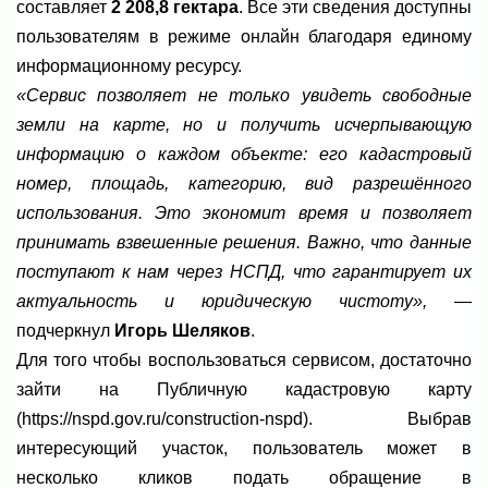
составляет
2 208,8 гектара
. Все эти сведения доступны
пользователям в режиме онлайн благодаря единому
информационному ресурсу.
«Сервис позволяет не только увидеть свободные
земли на карте, но и получить исчерпывающую
информацию о каждом объекте: его кадастровый
номер, площадь, категорию, вид разрешённого
использования. Это экономит время и позволяет
принимать взвешенные решения. Важно, что данные
поступают к нам через НСПД, что гарантирует их
актуальность и юридическую чистоту»,
—
подчеркнул
Игорь Шеляков
.
Для того чтобы воспользоваться сервисом, достаточно
зайти на Публичную кадастровую карту
(https://nspd.gov.ru/construction-nspd). Выбрав
интересующий участок, пользователь может в
несколько кликов подать обращение в