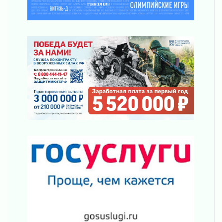
С рабочим визитом
31 июля 2026
В Шлиссельбурге прошла акция «Белый
кораблик Памяти»
31 июля 2026
Новые возможности для творчества
31 июля 2026
За сухими цифрами — реальная жизнь
31 июля 2026
От инженера-создателя к волонтёрам
«Созидателям»
31 июля 2026
Генеральная репетиция векового юбилея
31 июля 2026
Открытое сердце и стремление делать добро
31 июля 2026
Давайте разберемся!
30 июля 2026
Круглую ригу в Гатчине отреставрируют в