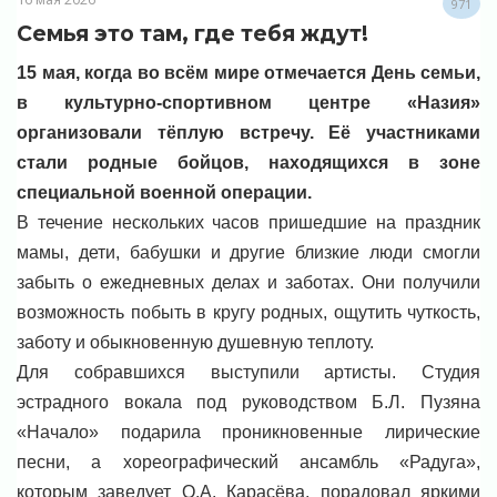
971
Семья это там, где тебя ждут!
15 мая, когда во всём мире отмечается День семьи,
в культурно-спортивном центре «Назия»
организовали тёплую встречу. Её участниками
стали родные бойцов, находящихся в зоне
специальной военной операции.
В течение нескольких часов пришедшие на праздник
мамы, дети, бабушки и другие близкие люди смогли
забыть о ежедневных делах и заботах. Они получили
возможность побыть в кругу родных, ощутить чуткость,
заботу и обыкновенную душевную теплоту.
Для собравшихся выступили артисты. Студия
эстрадного вокала под руководством Б.Л. Пузяна
«Начало» подарила проникновенные лирические
песни, а хореографический ансамбль «Радуга»,
которым заведует О.А. Карасёва, порадовал яркими