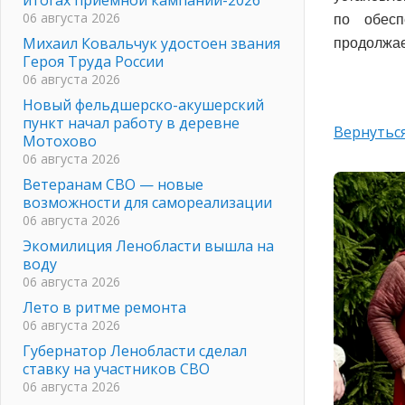
06 августа 2026
по обесп
Михаил Ковальчук удостоен звания
продолжае
Героя Труда России
06 августа 2026
Новый фельдшерско-акушерский
пункт начал работу в деревне
Вернуться
Мотохово
06 августа 2026
Ветеранам СВО — новые
возможности для самореализации
06 августа 2026
Экомилиция Ленобласти вышла на
воду
06 августа 2026
Лето в ритме ремонта
06 августа 2026
Губернатор Ленобласти сделал
ставку на участников СВО
06 августа 2026