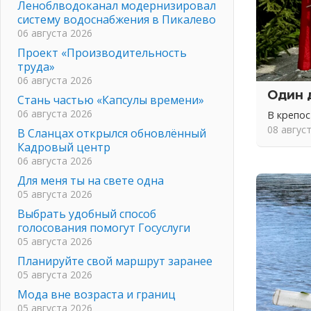
Леноблводоканал модернизировал
систему водоснабжения в Пикалево
06 августа 2026
Проект «Производительность
труда»
06 августа 2026
Один 
Стань частью «Капсулы времени»
06 августа 2026
В крепо
08 авгус
В Сланцах открылся обновлённый
Кадровый центр
06 августа 2026
Для меня ты на свете одна
05 августа 2026
Выбрать удобный способ
голосования помогут Госуслуги
05 августа 2026
Планируйте свой маршрут заранее
05 августа 2026
Мода вне возраста и границ
05 августа 2026