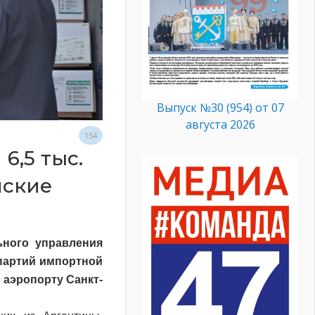
Выпуск №30 (954) от 07
августа 2026
154
6,5 тыс.
йские
ьного управления
партий импортной
 аэропорту Санкт-