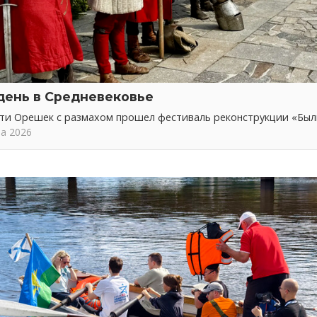
день в Средневековье
сти Орешек с размахом прошел фестиваль реконструкции «Бы
та 2026