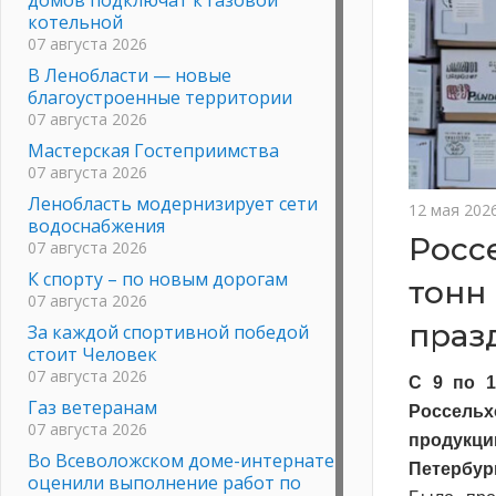
котельной
07 августа 2026
В Ленобласти — новые
благоустроенные территории
07 августа 2026
Мастерская Гостеприимства
07 августа 2026
Ленобласть модернизирует сети
12 мая 202
водоснабжения
Росс
07 августа 2026
К спорту – по новым дорогам
тонн
07 августа 2026
праз
За каждой спортивной победой
стоит Человек
07 августа 2026
С 9 по 1
Газ ветеранам
Россельх
07 августа 2026
продукци
Во Всеволожском доме-интернате
Петербур
оценили выполнение работ по