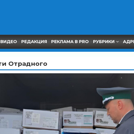
ВИДЕО
РЕДАКЦИЯ
РЕКЛАМА В PRO
РУБРИКИ
АДР
ти Отрадного