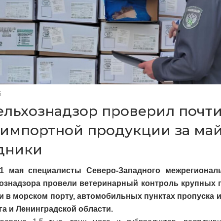
6
ельхознадзор проверил почти 
 импортной продукции за ма
дники
1 мая специалисты Северо-Западного межрегионал
ознадзора провели ветеринарный контроль крупных 
и в морском порту, автомобильных пунктах пропуска и
га и Ленинградской области.