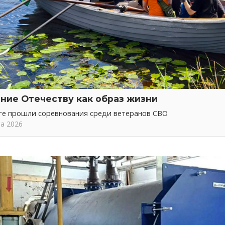
ние Отечеству как образ жизни
ге прошли соревнования среди ветеранов СВО
та 2026