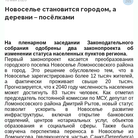
265
Новоселье становится городом, а
деревни – посёлками
На пленарном заседании Законодательного
собрания одобрены два законопроекта об
изменении статуса населенных пунктов региона.
Первый законопроект касается преобразования
городского поселка Новоселье Ломоносовского района
в город. Это решение обусловлено тем, что в
Новоселье зарегистрировано более 12 тысяч жителей,
а фактически проживает свыше 20 тысяч.
Прогнозируется, что к 2040 году численность населения
может достигнуть 83 тысяч человек. Как отметил
председатель постоянной комиссии по МСУ, депутат от
Ломоносовского района Дмитрий Рытов, новый статус
позволит ускорить в Новоселье развитие
инфраструктуры, включая открытие банковских
отделений, центров нотариальных услуг, объектов
образования и социальной сферы. Также была
озвучена перспектива переноса в Новоселье из
Ломоносова (являющегося частью Санкт-Петербурга)