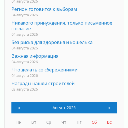
04 августа 2026
Регион готовится к выборам
04 августа 2026
Никакого принуждения, только письменное
согласие
04 августа 2026
Без риска для здоровья и кошелька
04 августа 2026
Важная информация
04 августа 2026
Что делать со сбережениями
04 августа 2026
Награды нашли строителей
03 августа 2026
Ленобласть повышает производительность
труда в ЖКХ
«
Август 2026
»
03 августа 2026
Поддержка волонтерских объединений
Пн
Вт
Ср
Чт
Пт
Сб
Вс
03 августа 2026