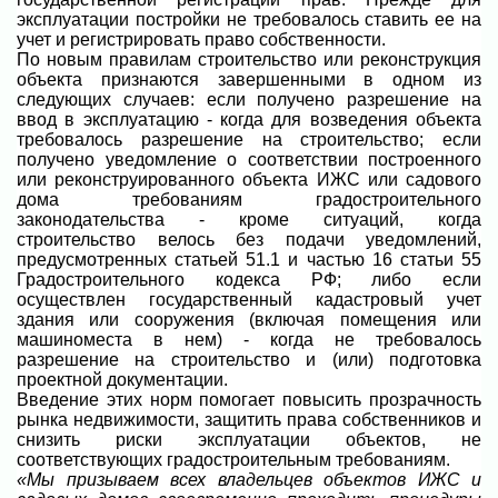
эксплуатации постройки не требовалось ставить ее на
учет и регистрировать право собственности.
По новым правилам строительство или реконструкция
объекта признаются завершенными в одном из
следующих случаев: если получено разрешение на
ввод в эксплуатацию - когда для возведения объекта
требовалось разрешение на строительство; если
получено уведомление о соответствии построенного
или реконструированного объекта ИЖС или садового
дома требованиям градостроительного
законодательства - кроме ситуаций, когда
строительство велось без подачи уведомлений,
предусмотренных статьей 51.1 и частью 16 статьи 55
Градостроительного кодекса РФ; либо если
осуществлен государственный кадастровый учет
здания или сооружения (включая помещения или
машиноместа в нем) - когда не требовалось
разрешение на строительство и (или) подготовка
проектной документации.
Введение этих норм помогает повысить прозрачность
рынка недвижимости, защитить права собственников и
снизить риски эксплуатации объектов, не
соответствующих градостроительным требованиям.
«Мы призываем всех владельцев объектов ИЖС и