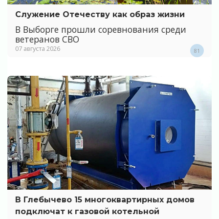
Служение Отечеству как образ жизни
В Выборге прошли соревнования среди
ветеранов СВО
07 августа 2026
81
В Глебычево 15 многоквартирных домов
подключат к газовой котельной