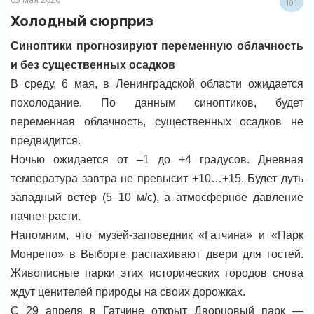
101
Холодный сюрприз
Синоптики прогнозируют переменную облачность
и без существенных осадков
В среду, 6 мая, в Ленинградской области ожидается
похолодание. По данным синоптиков, будет
переменная облачность, существенных осадков не
предвидится.
Ночью ожидается от –1 до +4 градусов. Дневная
температура завтра не превысит +10…+15. Будет дуть
западный ветер (5–10 м/с), а атмосферное давление
начнет расти.
Напомним, что музей-заповедник «Гатчина» и «Парк
Монрепо» в Выборге распахивают двери для гостей.
Живописные парки этих исторических городов снова
ждут ценителей природы на своих дорожках.
С 29 апреля в Гатчине открыт Дворцовый парк —