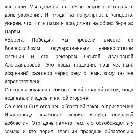
постояли. Мы должны это вечно помнить и отдавать
дань уважения. И, глядя на популярность концерта,
уверен, что чтить память продолжат на обоих берегах
Нарвы.
«Берега Победы» мы провели вместе со
Всероссийским государственным университетом
юстиции и его ректором Ольгой Ивановной
Александровой. Это наша традиция, наш честный,
искренний разговор через реку с теми, кому так же
дорог этот день.
Со сцены звучали любимые всей страной песни, люди
подпевали и здесь, и на той стороне.
Со сцены был оглашён областной закон о присвоении
Ивангороду почётного звания «Город воинской
доблести». Это дань памяти тем, кто освобождал эту
землю и кто верил: главный праздник обязательно