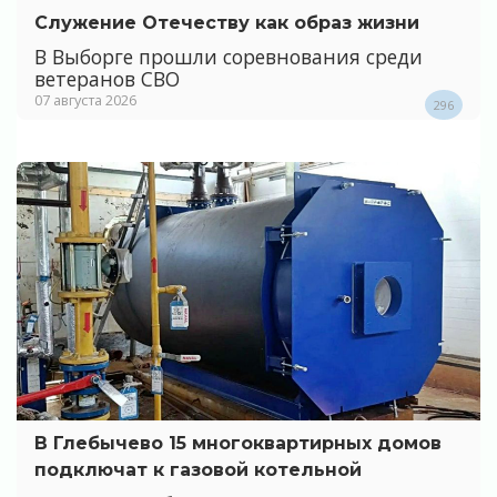
Служение Отечеству как образ жизни
В Выборге прошли соревнования среди
ветеранов СВО
07 августа 2026
296
В Глебычево 15 многоквартирных домов
подключат к газовой котельной