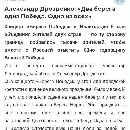
1141
Александр Дрозденко: «Два берега —
одна Победа. Одна на всех»
Концерт «Берега Победы» в Ивангороде 9 мая
объединил жителей двух стран — по ту сторону
границы собрались тысячи зрителей, чтобы
вместе с Россией отметить 81-ю годовщину
Великой Победы.
Итоги концерта прокомментировал губернатор
Ленинградской области Александр Дрозденко:
«На концерте «Берега Победы» у стен Ивангородской
крепости ощущение великого праздника было у всех. И
у тех, кто пришёл к сцене на нашем берегу, и у тех, кто
слушал нас с другого берега Нарвы. Этот праздник —
вне политики, вне границ, вне времени и вне
расстояний. Два берега — одна Победа. Одна на всех.
В Великую Отечественную наши люди за ценой не