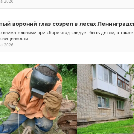
та 2026
тый вороний глаз созрел в лесах Ленинградс
 внимательными при сборе ягод следует быть детям, а также 
освещенности
та 2026