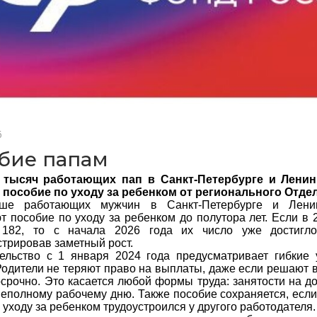
6
бие папам
 тысяч работающих пап в Санкт-Петербурге и Ленин
 пособие по уходу за ребенком от регионального Отде
ше работающих мужчин в Санкт-Петербурге и Ленин
 пособие по уходу за ребенком до полутора лет. Если в 2
182, то с начала 2026 года их число уже достигло
трировав заметный рост.
ельство с 1 января 2024 года предусматривает гибкие 
Родители не теряют право на выплаты, даже если решают в
осрочно. Это касается любой формы труда: занятости на д
неполному рабочему дню. Также пособие сохраняется, если
 уходу за ребенком трудоустроился у другого работодателя