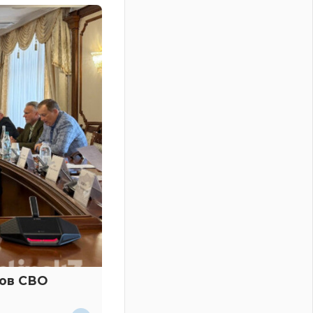
ков СВО