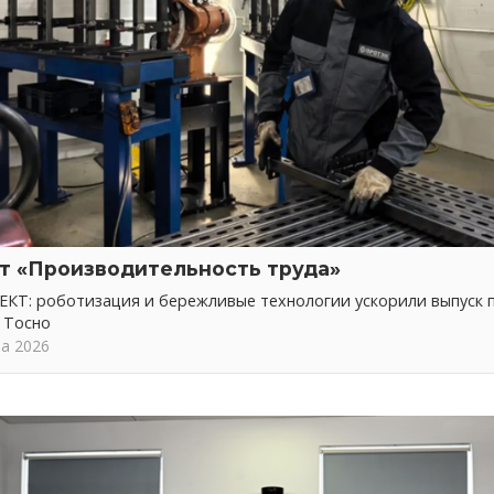
т «Производительность труда»
КТ: роботизация и бережливые технологии ускорили выпуск 
 Тосно
та 2026