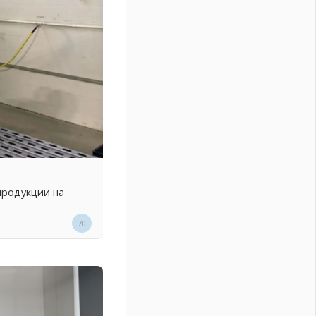
продукции на
70