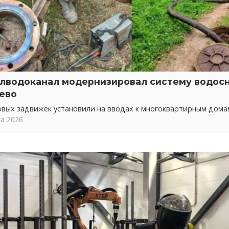
лводоканал модернизировал систему водос
ево
овых задвижек установили на вводах к многоквартирным дома
та 2026