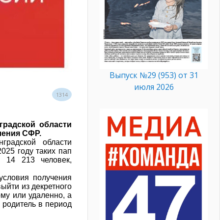
Выпуск №29 (953) от 31
июля 2026
1314
градской области
ления СФР.
градской области
025 году таких пап
 14 213 человек,
условия получения
ыйти из декретного
ому или удаленно, а
 родитель в период
.