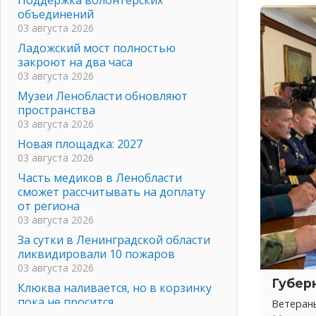
объединений
03 августа 2026
Ладожский мост полностью
закроют на два часа
03 августа 2026
Музеи Ленобласти обновляют
пространства
03 августа 2026
Новая площадка: 2027
03 августа 2026
Часть медиков в Ленобласти
сможет рассчитывать на доплату
от региона
03 августа 2026
За сутки в Ленинградской области
ликвидировали 10 пожаров
03 августа 2026
Губер
Клюква наливается, но в корзинку
пока не просится
Ветеран
03 августа 2026