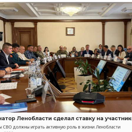
натор Ленобласти сделал ставку на участни
ы СВО должны играть активную роль в жизни Ленобласти