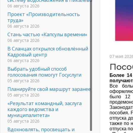
06 августа 2026
Проект «Производительность
труда»
06 августа 2026
Стань частью «Капсулы времени»
06 августа 2026
В Сланцах открылся обновлённый
Кадровый центр
07 мая 202
06 августа 2026
Посо
Выбрать удобный способ
голосования помогут Госуслуги
Более 14
05 августа 2026
получают
Все боль
Планируйте свой маршрут заранее
оформляют
05 августа 2026
было 12 
продемонс
«Результат командный, заслуга
Законодат
каждого ведомства и
пособия. 
муниципалитета»
отпуска д
05 августа 2026
также по 
Вдохновлять, просвещать и
отпуска по