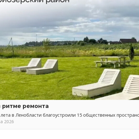
в ритме ремонта
 лета в Ленобласти благоустроили 15 общественных простран
та 2026