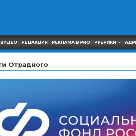
ВИДЕО
РЕДАКЦИЯ
РЕКЛАМА В PRO
РУБРИКИ
АДР
ти Отрадного