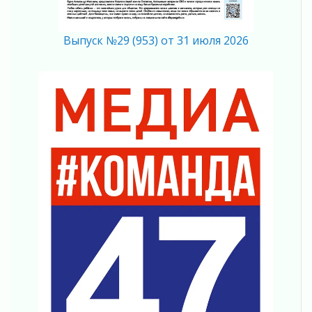
Ленинградской области о неоплаченных
счетах
02 августа 2026
Выпуск №29 (953) от 31 июля 2026
Пропавшего подростка нашли в Кировском
районе Ленобласти
02 августа 2026
Жителям Ленобласти напомнили, как
действовать при укусе клеща
02 августа 2026
В Ивангороде назвали новых почетных
граждан Ленинградской области
02 августа 2026
Готовность №1
02 августа 2026
Километровые столбы «Дороги жизни»
отправили на реставрацию
02 августа 2026
Ленобласть внедрила передовую подготовку
операторов БПЛА
02 августа 2026