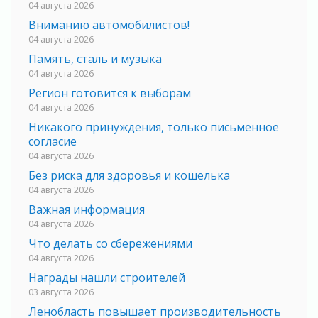
04 августа 2026
Вниманию автомобилистов!
04 августа 2026
Память, сталь и музыка
04 августа 2026
Регион готовится к выборам
04 августа 2026
Никакого принуждения, только письменное
согласие
04 августа 2026
Без риска для здоровья и кошелька
04 августа 2026
Важная информация
04 августа 2026
Что делать со сбережениями
04 августа 2026
Награды нашли строителей
03 августа 2026
Ленобласть повышает производительность