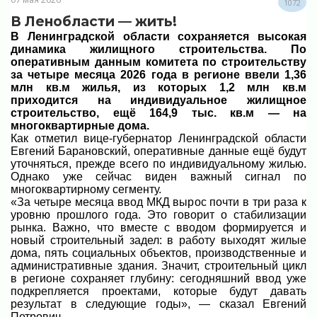
1072
В Ленобласти — жить!
В Ленинградской области сохраняется высокая
динамика жилищного строительства. По
оперативным данным комитета по строительству
за четыре месяца 2026 года в регионе ввели 1,36
млн кв.м жилья, из которых 1,2 млн кв.м
приходится на индивидуальное жилищное
строительство, ещё 164,9 тыс. кв.м — на
многоквартирные дома.
Как отметил вице-губернатор Ленинградской области
Евгений Барановский, оперативные данные ещё будут
уточняться, прежде всего по индивидуальному жилью.
Однако уже сейчас виден важный сигнал по
многоквартирному сегменту.
«За четыре месяца ввод МКД вырос почти в три раза к
уровню прошлого года. Это говорит о стабилизации
рынка. Важно, что вместе с вводом формируется и
новый строительный задел: в работу выходят жилые
дома, пять социальных объектов, производственные и
административные здания. Значит, строительный цикл
в регионе сохраняет глубину: сегодняшний ввод уже
подкрепляется проектами, которые будут давать
результат в следующие годы», — сказал Евгений
Петрович.