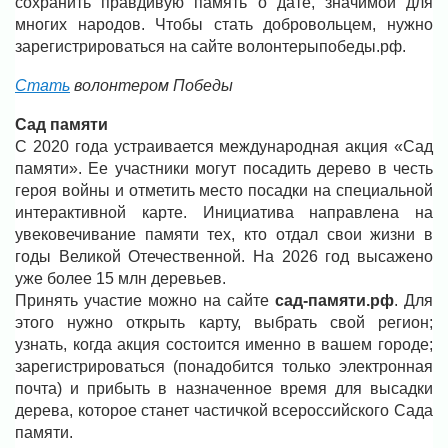
сохранить правдивую память о дате, значимой для
многих народов. Чтобы стать добровольцем, нужно
зарегистрироваться на сайте волонтерыпобеды.рф.
Стать
волонтером Победы
Сад памяти
С 2020 года устраивается международная акция «Сад
памяти». Ее участники могут посадить дерево в честь
героя войны и отметить место посадки на специальной
интерактивной карте. Инициатива направлена на
увековечивание памяти тех, кто отдал свои жизни в
годы Великой Отечественной. На 2026 год высажено
уже более 15 млн деревьев.
Принять участие можно на сайте
сад-памяти.рф
. Для
этого нужно открыть карту, выбрать свой регион;
узнать, когда акция состоится именно в вашем городе;
зарегистрироваться (понадобится только электронная
почта) и прибыть в назначенное время для высадки
дерева, которое станет частичкой всероссийского Сада
памяти.