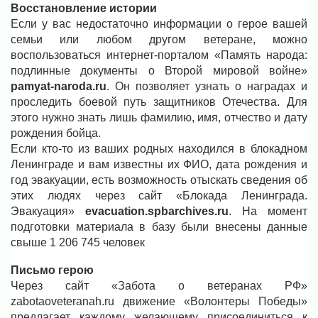
Восстановление истории
Если у вас недостаточно информации о герое вашей
семьи или любом другом ветеране, можно
воспользоваться интернет-порталом «Память народа:
подлинные документы о Второй мировой войне»
pamyat-naroda.ru
. Он позволяет узнать о наградах и
проследить боевой путь защитников Отечества. Для
этого нужно знать лишь фамилию, имя, отчество и дату
рождения бойца.
Если кто-то из ваших родных находился в блокадном
Ленинграде и вам известны их ФИО, дата рождения и
год эвакуации, есть возможность отыскать сведения об
этих людях через сайт «Блокада Ленинграда.
Эвакуация»
evacuation.spbarchives.ru
. На момент
подготовки материала в базу были внесены данные
свыше 1 206 745 человек
Письмо герою
Через сайт «Забота о ветеранах РФ»
zabotaoveteranah.ru движение «Волонтеры Победы»
предлагает каждому желающему присоединиться к