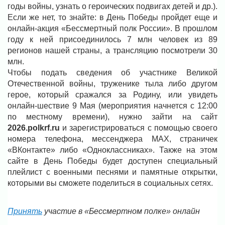
годы войны, узнать о героических подвигах детей и др.).
Если же нет, то знайте: в День Победы пройдет еще и
онлайн-акция «Бессмертный полк России». В прошлом
году к ней присоединилось 7 млн человек из 89
регионов нашей страны, а трансляцию посмотрели 30
млн.
Чтобы подать сведения об участнике Великой
Отечественной войны, труженике тыла либо другом
герое, который сражался за Родину, или увидеть
онлайн-шествие 9 Мая (мероприятия начнется с 12:00
по местному времени), нужно зайти на сайт
2026.polkrf.ru
и зарегистрироваться с помощью своего
номера телефона, мессенджера МАХ, страничек
«ВКонтакте» либо «Одноклассниках». Также на этом
сайте в День Победы будет доступен специальный
плейлист с военными песнями и памятные открытки,
которыми вы сможете поделиться в социальных сетях.
Принять
участие в «Бессмертном полке» онлайн