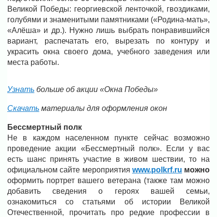
Великой Победы: георгиевской ленточкой, гвоздиками,
голубями и знаменитыми памятниками («Родина-мать»,
«Алёша» и др.). Нужно лишь выбрать понравившийся
вариант, распечатать его, вырезать по контуру и
украсить окна своего дома, учебного заведения или
места работы.
Узнать
больше об акции «Окна Победы»
Скачать
материалы для оформления окон
Бессмертный полк
Не в каждом населенном пункте сейчас возможно
проведение акции «Бессмертный полк». Если у вас
есть шанс принять участие в живом шествии, то на
официальном сайте мероприятия
www.polkrf.ru
можно
оформить портрет вашего ветерана (также там можно
добавить сведения о героях вашей семьи,
ознакомиться со статьями об истории Великой
Отечественной, прочитать про редкие профессии в