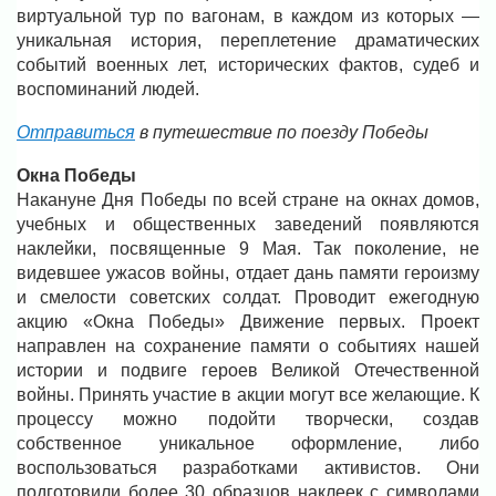
виртуальной тур по вагонам, в каждом из которых —
уникальная история, переплетение драматических
событий военных лет, исторических фактов, судеб и
воспоминаний людей.
Отправиться
в путешествие по поезду Победы
Окна Победы
Накануне Дня Победы по всей стране на окнах домов,
учебных и общественных заведений появляются
наклейки, посвященные 9 Мая. Так поколение, не
видевшее ужасов войны, отдает дань памяти героизму
и смелости советских солдат. Проводит ежегодную
акцию «Окна Победы» Движение первых. Проект
направлен на сохранение памяти о событиях нашей
истории и подвиге героев Великой Отечественной
войны. Принять участие в акции могут все желающие. К
процессу можно подойти творчески, создав
собственное уникальное оформление, либо
воспользоваться разработками активистов. Они
подготовили более 30 образцов наклеек с символами