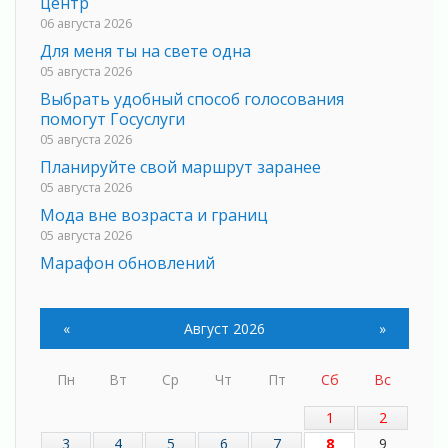
центр
06 августа 2026
Для меня ты на свете одна
05 августа 2026
Выбрать удобный способ голосования
помогут Госуслуги
05 августа 2026
Планируйте свой маршрут заранее
05 августа 2026
Мода вне возраста и границ
05 августа 2026
Марафон обновлений
05 августа 2026
Добровольцы огненного фронта
«
Август 2026
»
05 августа 2026
С заботой о здоровье
05 августа 2026
Пн
Вт
Ср
Чт
Пт
Сб
Вс
Лучшая из лучших
1
2
05 августа 2026
3
4
5
6
7
8
9