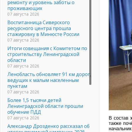
ремонту и уровень заботы о
проживающих
07 августа 2026
Воспитанница Сиверского
ресурсного центра прошла
стажировку в Минюсте России
07 августа 2026
Итоги совещания с Комитетом по
строительству Ленинградской
области
07 августа 2026
Ленобласть обновляет 91 км дорог,
ведущих к малым населенным
пунктам
07 августа 2026
Более 1,5 тысячи детей
Ленинградской области прошли
обучение ПДД
07 августа 2026
В состав 
также по
Александр Дрозденко рассказал об
начальник
итогах приемной кампании-2026