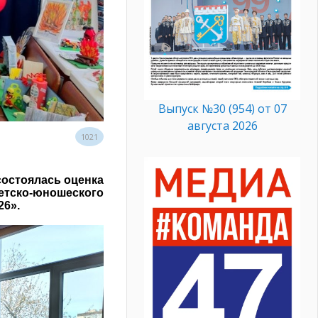
Выпуск №30 (954) от 07
августа 2026
1021
состоялась оценка
тско-юношеского
26».