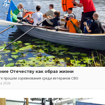
ние Отечеству как образ жизни
ге прошли соревнования среди ветеранов СВО
та 2026