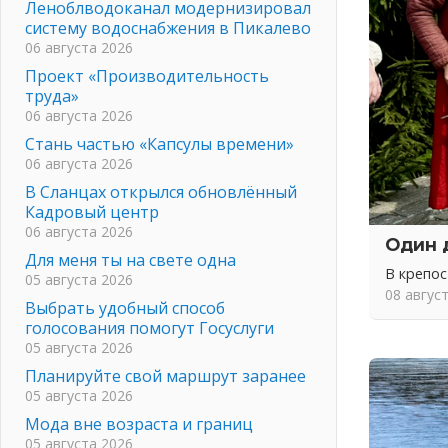
Леноблводоканал модернизировал
систему водоснабжения в Пикалево
06 августа 2026
Проект «Производительность
труда»
06 августа 2026
Стань частью «Капсулы времени»
06 августа 2026
В Сланцах открылся обновлённый
Кадровый центр
06 августа 2026
Один 
Для меня ты на свете одна
В крепо
05 августа 2026
08 авгус
Выбрать удобный способ
голосования помогут Госуслуги
05 августа 2026
Планируйте свой маршрут заранее
05 августа 2026
Мода вне возраста и границ
05 августа 2026