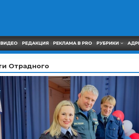
ВИДЕО
РЕДАКЦИЯ
РЕКЛАМА В PRO
РУБРИКИ
АДР
ти Отрадного