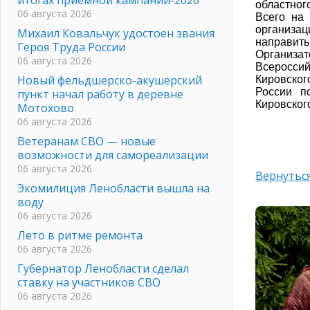
областног
06 августа 2026
Всего на 
организац
Михаил Ковальчук удостоен звания
направить
Героя Труда России
Организа
06 августа 2026
Всероссий
Новый фельдшерско-акушерский
Кировског
России п
пункт начал работу в деревне
Кировског
Мотохово
06 августа 2026
Ветеранам СВО — новые
возможности для самореализации
06 августа 2026
Вернуться
Экомилиция Ленобласти вышла на
воду
06 августа 2026
Лето в ритме ремонта
06 августа 2026
Губернатор Ленобласти сделал
ставку на участников СВО
06 августа 2026