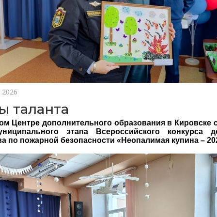
 2026
ы таланта
ом Центре дополнительного образования в Кировске 
униципального этапа Всероссийского конкурса де
ва по пожарной безопасности «Неопалимая купина – 20