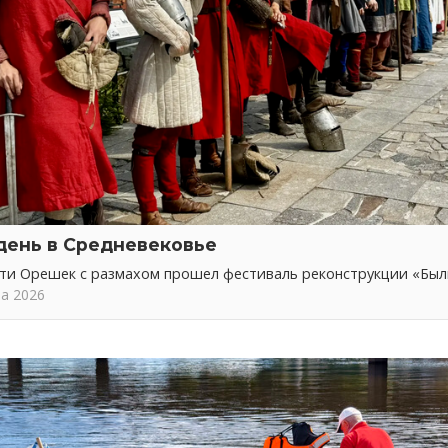
день в Средневековье
сти Орешек с размахом прошел фестиваль реконструкции «Бы
та 2026