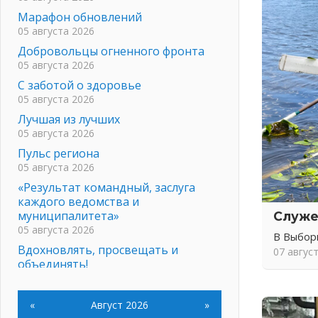
Марафон обновлений
05 августа 2026
Добровольцы огненного фронта
05 августа 2026
С заботой о здоровье
05 августа 2026
Лучшая из лучших
05 августа 2026
Пульс региона
05 августа 2026
«Результат командный, заслуга
каждого ведомства и
муниципалитета»
Служе
05 августа 2026
В Выбор
Вдохновлять, просвещать и
07 авгус
объединять!
05 августа 2026
Не оставят в беде
«
Август 2026
»
05 августа 2026