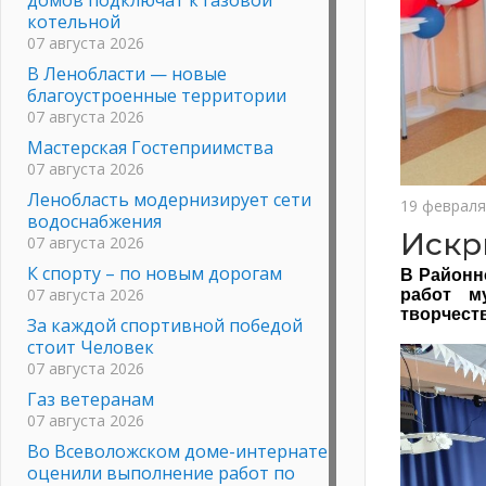
котельной
07 августа 2026
В Ленобласти — новые
благоустроенные территории
07 августа 2026
Мастерская Гостеприимства
07 августа 2026
Ленобласть модернизирует сети
19 февраля
водоснабжения
Искр
07 августа 2026
К спорту – по новым дорогам
В Районн
07 августа 2026
работ м
творчест
За каждой спортивной победой
стоит Человек
07 августа 2026
Газ ветеранам
07 августа 2026
Во Всеволожском доме-интернате
оценили выполнение работ по