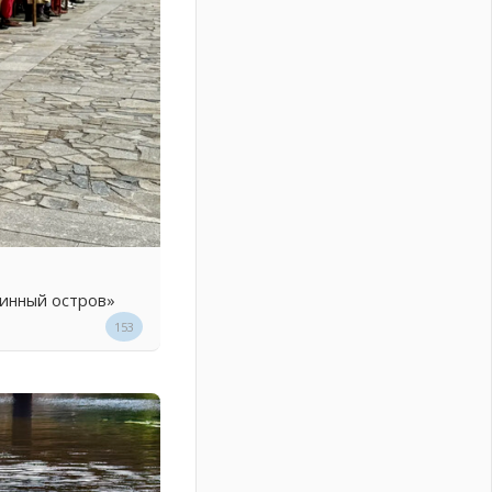
линный остров»
153