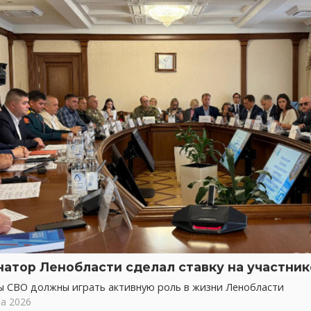
натор Ленобласти сделал ставку на участни
ы СВО должны играть активную роль в жизни Ленобласти
та 2026