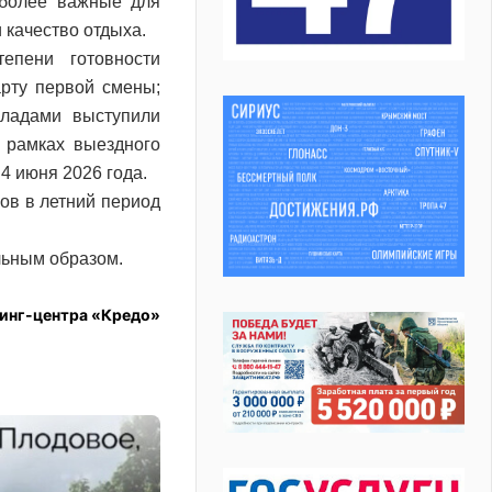
иболее важные для
 качество отдыха.
епени готовности
рту первой смены;
кладами выступили
 рамках выездного
4 июня 2026 года.
ов в летний период
льным образом.
инг-центра «Кредо»