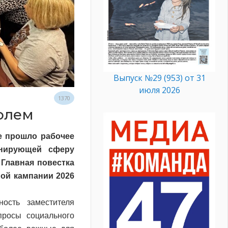
Выпуск №29 (953) от 31
июля 2026
1370
ролем
е прошло рабочее
инирующей сферу
 Главная повестка
ной кампании 2026
ость заместителя
просы социального