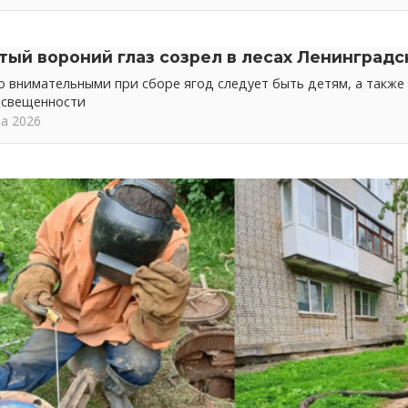
тый вороний глаз созрел в лесах Ленинградс
 внимательными при сборе ягод следует быть детям, а также 
освещенности
та 2026