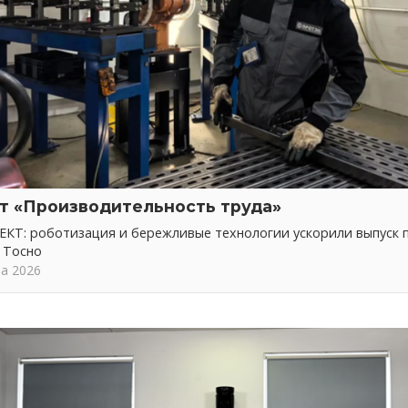
т «Производительность труда»
КТ: роботизация и бережливые технологии ускорили выпуск 
 Тосно
та 2026