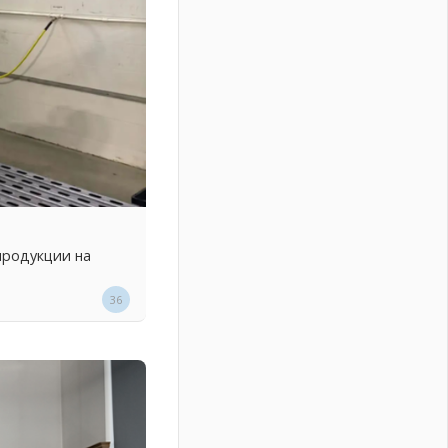
продукции на
36