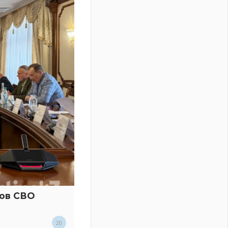
ков СВО
20