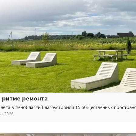
в ритме ремонта
 лета в Ленобласти благоустроили 15 общественных простран
та 2026