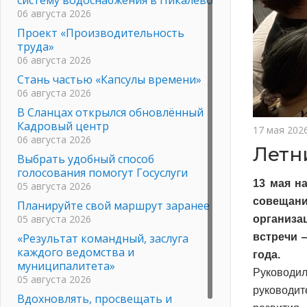
06 августа 2026
Проект «Производительность
труда»
06 августа 2026
Стань частью «Капсулы времени»
06 августа 2026
В Сланцах открылся обновлённый
Кадровый центр
17 мая 202
06 августа 2026
Летн
Выбрать удобный способ
голосования помогут Госуслуги
13 мая н
05 августа 2026
совещан
Планируйте свой маршрут заранее
05 августа 2026
организа
«Результат командный, заслуга
встречи 
каждого ведомства и
года.
муниципалитета»
Руководи
05 августа 2026
руководи
Вдохновлять, просвещать и