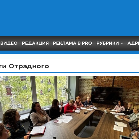
ВИДЕО
РЕДАКЦИЯ
РЕКЛАМА В PRO
РУБРИКИ
АДР
ти Отрадного