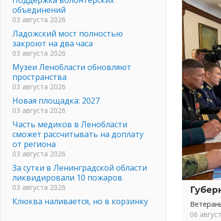
объединений
03 августа 2026
Ладожский мост полностью
закроют на два часа
03 августа 2026
Музеи Ленобласти обновляют
пространства
03 августа 2026
Новая площадка: 2027
03 августа 2026
Часть медиков в Ленобласти
сможет рассчитывать на доплату
от региона
03 августа 2026
За сутки в Ленинградской области
ликвидировали 10 пожаров
03 августа 2026
Губер
Клюква наливается, но в корзинку
Ветеран
пока не просится
06 авгус
03 августа 2026