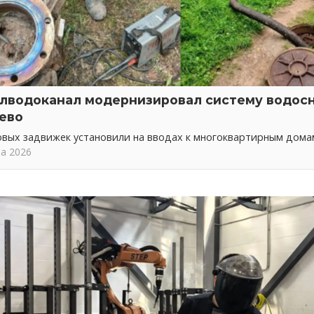
лводоканал модернизировал систему водос
ево
овых задвижек установили на вводах к многоквартирным дома
та 2026