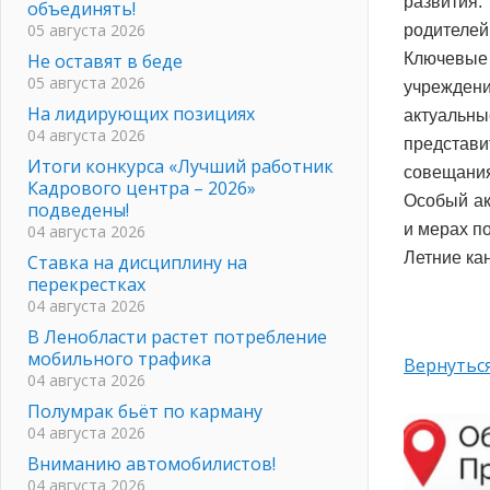
развития
объединять!
05 августа 2026
родителей:
Не оставят в беде
Ключевые
05 августа 2026
учреждени
На лидирующих позициях
актуальны
04 августа 2026
представи
Итоги конкурса «Лучший работник
совещания
Кадрового центра – 2026»
Особый ак
подведены!
и мерах п
04 августа 2026
Летние ка
Ставка на дисциплину на
перекрестках
04 августа 2026
В Ленобласти растет потребление
мобильного трафика
Вернуться
04 августа 2026
Полумрак бьёт по карману
04 августа 2026
Вниманию автомобилистов!
04 августа 2026