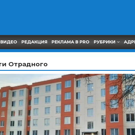
ВИДЕО
РЕДАКЦИЯ
РЕКЛАМА В PRO
РУБРИКИ
АДР
ти Отрадного