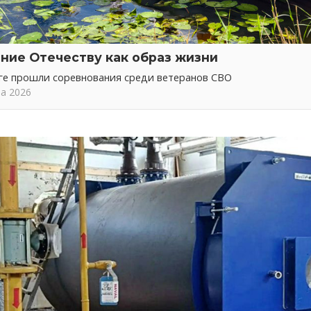
ние Отечеству как образ жизни
ге прошли соревнования среди ветеранов СВО
та 2026