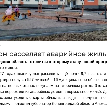
6
он расселяет аварийное жиль
дская область готовится к второму этапу новой про
го жилья.
27 годах планируется расселить ещё почти 9,7 тыс. кв. м
ртиры получат 557 жителей в 16 муниципальных образован
 на первых этапах покупаем на вторичном рынке. Это с
ьи переехали из аварийных домов в нормальное жильё. 
олжны уходить с карты области, а люди — получать по
лью», — отметил губернатор Ленинградской области Алекс