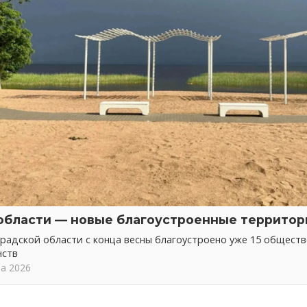
области — новые благоустроенные территор
радской области с конца весны благоустроено уже 15 общест
нств
та 2026