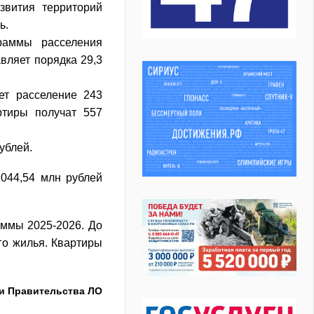
звития территорий
ь.
раммы расселения
вляет порядка 29,3
ет расселение 243
тиры получат 557
ублей.
 044,54 млн рублей
аммы 2025-2026. До
ого жилья. Квартиры
и Правительства ЛО