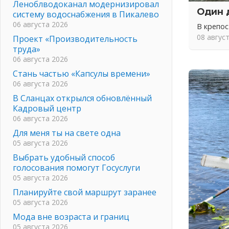
Леноблводоканал модернизировал
Один 
систему водоснабжения в Пикалево
06 августа 2026
В крепо
08 авгус
Проект «Производительность
труда»
06 августа 2026
Стань частью «Капсулы времени»
06 августа 2026
В Сланцах открылся обновлённый
Кадровый центр
06 августа 2026
Для меня ты на свете одна
05 августа 2026
Выбрать удобный способ
голосования помогут Госуслуги
05 августа 2026
Планируйте свой маршрут заранее
05 августа 2026
Мода вне возраста и границ
05 августа 2026