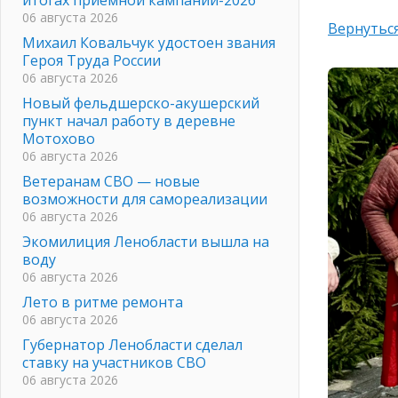
06 августа 2026
Вернуться
Михаил Ковальчук удостоен звания
Героя Труда России
06 августа 2026
Новый фельдшерско-акушерский
пункт начал работу в деревне
Мотохово
06 августа 2026
Ветеранам СВО — новые
возможности для самореализации
06 августа 2026
Экомилиция Ленобласти вышла на
воду
06 августа 2026
Лето в ритме ремонта
06 августа 2026
Губернатор Ленобласти сделал
ставку на участников СВО
06 августа 2026