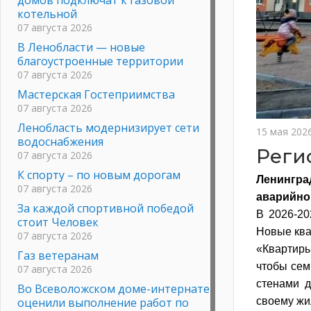
котельной
07 августа 2026
В Ленобласти — новые
благоустроенные территории
07 августа 2026
Мастерская Гостеприимства
07 августа 2026
Ленобласть модернизирует сети
15 мая 202
водоснабжения
Реги
07 августа 2026
К спорту – по новым дорогам
Ленингра
07 августа 2026
аварийно
За каждой спортивной победой
В 2026-20
стоит Человек
Новые ква
07 августа 2026
«Квартиры
Газ ветеранам
чтобы сем
07 августа 2026
стенами д
Во Всеволожском доме-интернате
оценили выполнение работ по
своему жи