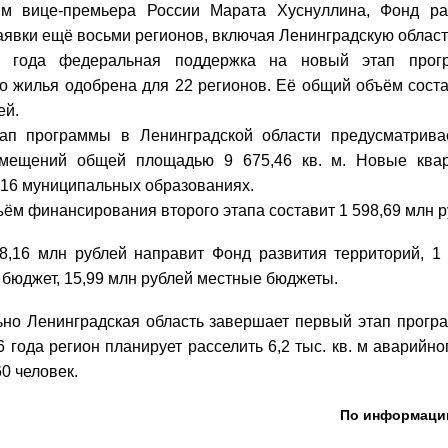
м вице-премьера России Марата Хуснуллина, Фонд ра
аявки ещё восьми регионов, включая Ленинградскую област
 года федеральная поддержка на новый этап прог
о жилья одобрена для 22 регионов. Её общий объём соста
ей.
тап программы в Ленинградской области предусматрива
мещений общей площадью 9 675,46 кв. м. Новые квар
 16 муниципальных образованиях.
ём финансирования второго этапа составит 1 598,69 млн р
8,16 млн рублей направит Фонд развития территорий, 1
 бюджет, 15,99 млн рублей местные бюджеты.
но Ленинградская область завершает первый этап прогр
6 года регион планирует расселить 6,2 тыс. кв. м аварийн
0 человек.
По информаци