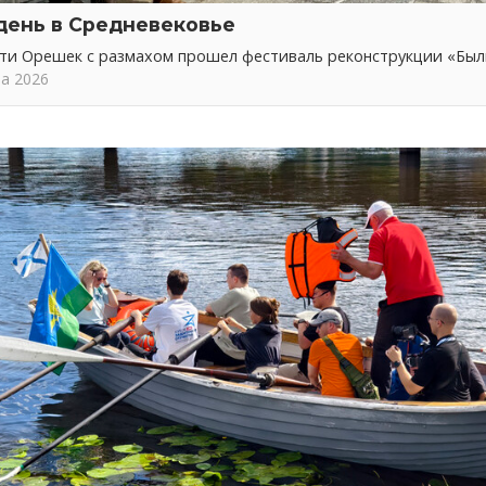
день в Средневековье
сти Орешек с размахом прошел фестиваль реконструкции «Бы
та 2026