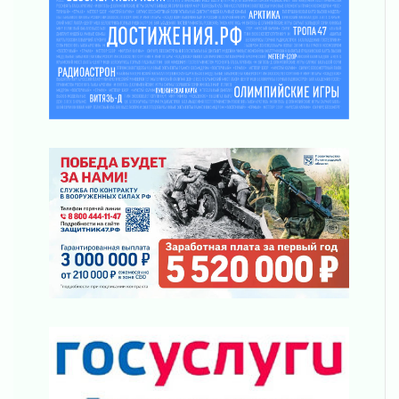
31 июля 2026
Маршрутами будущего — к заветной цели
31 июля 2026
«Корвет» на страже
31 июля 2026
Правила для жизни
31 июля 2026
С рабочим визитом
31 июля 2026
В Шлиссельбурге прошла акция «Белый
кораблик Памяти»
31 июля 2026
Новые возможности для творчества
31 июля 2026
За сухими цифрами — реальная жизнь
31 июля 2026
От инженера-создателя к волонтёрам
«Созидателям»
31 июля 2026