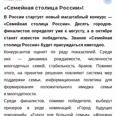
969
«Семейная столица России»!
В России стартует новый масштабный конкурс —
«Семейная столица России». Десять городов-
финалистов определят уже к августу, а в октябре
станет известен победитель. Звание «Семейная
столица России» будет присуждаться ежегодно.
Конкурсантов оценят по ряду показателей. Среди
них — динамика рождаемости, численности
многодетных семей, стабильность браков. Помимо
этого, на принятие решения повлияют система мер
поддержки семьи, информационная политика для
формирования положительного имиджа семьи
и многодетности.
Среди финалистов, помимо победителя, выберут
призеров в ряде номинаций: «Город будущих
поколений», «Город для большой семьи», «Флагман