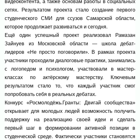
видеоконтента, а также основам работы в социальных
сетях. Результатом проекта стало создание первого
студенческого СМИ для ссузов Самарской области,
которое продолжает развиваться и сегодня.
Ещё один успешный проект реализовал Рамазан
Зайнуев из Московской области — школа дебат-
лидеров «Не просто поговорили». В рамках проекта
участники проходили диалоговые практики, занимались
с логопедом и психологом, участвовали в мастер-
классах по актёрскому мастерству. Ключевым
результатом стало то, что каждый участник смог
попробовать себя в реальных дебатах.
Конкурс «Росмолодёжь.Гранты: Двигай сообщества»
открывает для молодых людей возможность получить
поддержку на реализацию своей идеи и сделать
первый шаг в формировании активной позиции в
студенческой среде. Фактически участники становятся