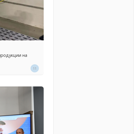
продукции на
11