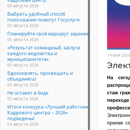
06 августа 2026
Выбрать удобный способ
голосования помогут Госуслуги
05 августа 2026
Планируйте свой маршрут заранее
05 августа 2026
«Результат командный, заслуга
каждого ведомства и
14 мая 202
муниципалитета»
Элек
05 августа 2026
Вдохновлять, просвещать и
На сего
объединять!
05 августа 2026
распроща
Не оставят в беде
стаж гра
05 августа 2026
переходе
Итоги конкурса «Лучший работник
професси
Кадрового центра – 2026»
Электронн
подведены!
приеме со
04 августа 2026