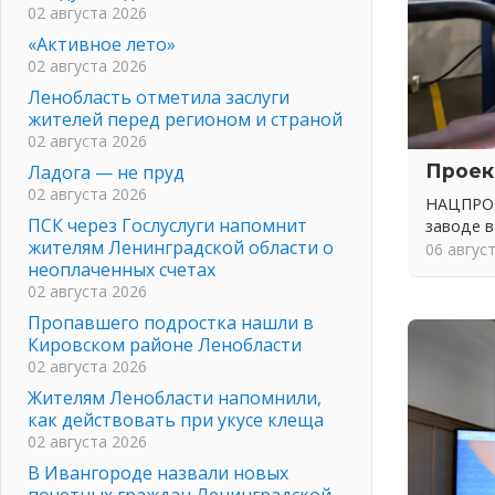
02 августа 2026
«Активное лето»
02 августа 2026
Ленобласть отметила заслуги
жителей перед регионом и страной
02 августа 2026
Проек
Ладога — не пруд
02 августа 2026
НАЦПРОЕ
ПСК через Гослуслуги напомнит
заводе в
жителям Ленинградской области о
06 авгус
неоплаченных счетах
02 августа 2026
Пропавшего подростка нашли в
Кировском районе Ленобласти
02 августа 2026
Жителям Ленобласти напомнили,
как действовать при укусе клеща
02 августа 2026
В Ивангороде назвали новых
почетных граждан Ленинградской