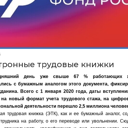
6
тронные трудовые книжки
дняшний день уже свыше 67 % работающих ж
лись с бумажным аналогом этого документа, фикси
жданина. Всего с 1 января 2020 года, даты вступлени
 на новый формат учета трудового стажа, на цифро
ональной деятельности перешло 2,5 миллиона человек
ая трудовая книжка (ЭТК), как и ее бумажный аналог, с
трудника на работу, о его переводе или увольнении. Сю