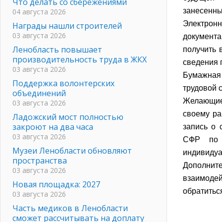
Что делать со сбережениями
занесенны
04 августа 2026
Электрон
Награды нашли строителей
03 августа 2026
документа
Ленобласть повышает
получить 
производительность труда в ЖКХ
сведения 
03 августа 2026
Бумажная 
Поддержка волонтерских
трудовой 
объединений
Желающие 
03 августа 2026
своему ра
Ладожский мост полностью
закроют на два часа
запись о
03 августа 2026
СФР по 
Музеи Ленобласти обновляют
индивидуа
пространства
Дополните
03 августа 2026
взаимодей
Новая площадка: 2027
обратитьс
03 августа 2026
Часть медиков в Ленобласти
сможет рассчитывать на доплату
По и