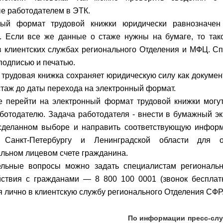
е работодателем в ЭТК.
ный формат трудовой книжки юридически равнозначен
. Если все же данные о стаже нужны на бумаге, то так
в клиентских службах регионального Отделения и МФЦ. С
подписью и печатью.
трудовая книжка сохраняет юридическую силу как докуме
стаж до даты перехода на электронный формат.
перейти на электронный формат трудовой книжки могут
ботодателю. Задача работодателя - внести в бумажный э
 сделанном выборе и направить соответствующую инфор
Санкт-Петербургу и Ленинградской области для 
льном лицевом счете гражданина.
льные вопросы можно задать специалистам регионально
ствия с гражданами — 8 800 100 0001 (звонок бесплат
я лично в клиентскую службу регионального Отделения СФР
нформации пресс-службы ОСФР