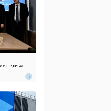
и и подписал
18