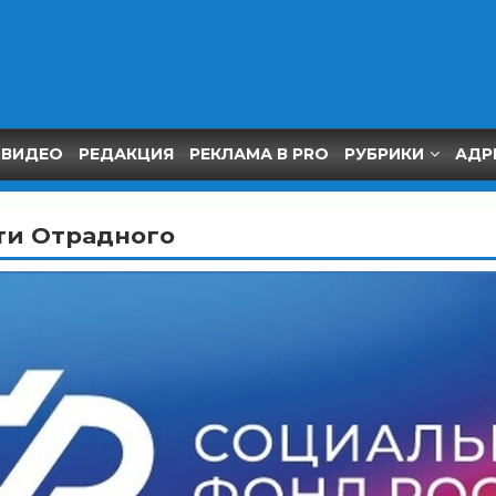
ВИДЕО
РЕДАКЦИЯ
РЕКЛАМА В PRO
РУБРИКИ
АДР
ти Отрадного