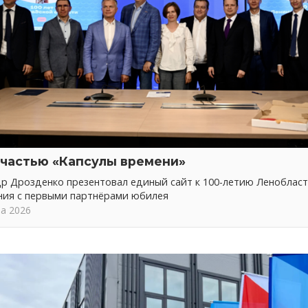
 частью «Капсулы времени»
р Дрозденко презентовал единый сайт к 100-летию Ленобласт
ния с первыми партнёрами юбилея
та 2026