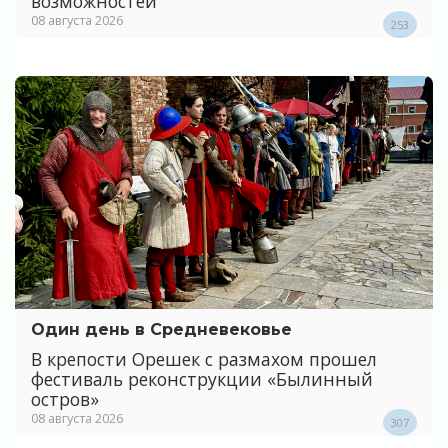
возможностей
08 августа 2026
253
Один день в Средневековье
В крепости Орешек с размахом прошел
фестиваль реконструкции «Былинный
остров»
08 августа 2026
307