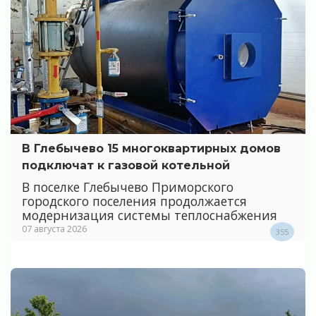
В Глебычево 15 многоквартирных домов
подключат к газовой котельной
В поселке Глебычево Приморского
городского поселения продолжается
модернизация системы теплоснабжения
07 августа 2026
355