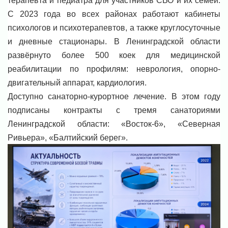
терапевта и педиатра для участников СВО и их семей.
С 2023 года во всех районах работают кабинеты
психологов и психотерапевтов, а также круглосуточные
и дневные стационары. В Ленинградской области
развёрнуто более 500 коек для медицинской
реабилитации по профилям: неврология, опорно-
двигательный аппарат, кардиология.
Доступно санаторно-курортное лечение. В этом году
подписаны контракты с тремя санаториями
Ленинградской области: «Восток-6», «Северная
Ривьера», «Балтийский берег».