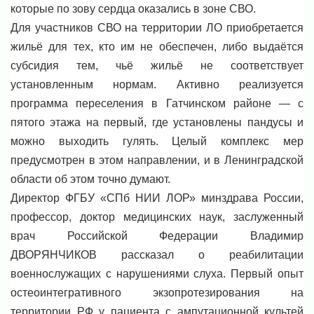
которые по зову сердца оказались в зоне СВО.
Для участников СВО на территории ЛО приобретается
жильё для тех, кто им не обеспечен, либо выдаётся
субсидия тем, чьё жильё не соответствует
установленным нормам. Активно реализуется
программа переселения в Гатчинском районе — с
пятого этажа на первый, где установлены пандусы и
можно выходить гулять. Целый комплекс мер
предусмотрен в этом направлении, и в Ленинградской
области об этом точно думают.
Директор ФГБУ «СПб НИИ ЛОР» минздрава России,
профессор, доктор медицинских наук, заслуженный
врач Российской Федерации Владимир
ДВОРЯНЧИКОВ рассказал о реабилитации
военнослужащих с нарушениями слуха. Первый опыт
остеоинтегративного экзопротезирования на
территории РФ у пациента с ампутационной культей