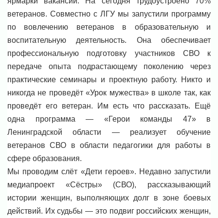
ярмарки вакансий. На сегодня трудоустроено 70%
ветеранов. Совместно с ЛГУ мы запустили программу
по вовлечению ветеранов в образовательную и
воспитательную деятельность. Она обеспечивает
профессиональную подготовку участников СВО к
передаче опыта подрастающему поколению через
практические семинары и проектную работу. Никто и
никогда не проведёт «Урок мужества» в школе так, как
проведёт его ветеран. Им есть что рассказать. Ещё
одна программа — «Герои команды 47» в
Ленинградской области — реализует обучение
ветеранов СВО в области педагогики для работы в
сфере образования.
Мы проводим слёт «Дети героев». Недавно запустили
медиапроект «Сёстры» (СВО), рассказывающий
истории женщин, выполняющих долг в зоне боевых
действий. Их судьбы — это подвиг российских женщин,